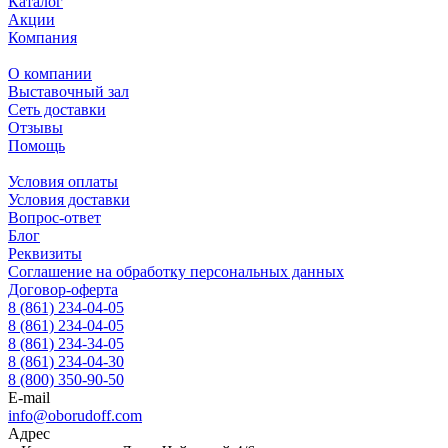
Каталог
Акции
Компания
О компании
Выставочный зал
Сеть доставки
Отзывы
Помощь
Условия оплаты
Условия доставки
Вопрос-ответ
Блог
Реквизиты
Соглашение на обработку персональных данных
Договор-оферта
8 (861) 234-04-05
8 (861) 234-04-05
8 (861) 234-34-05
8 (861) 234-04-30
8 (800) 350-90-50
E-mail
info@oborudoff.com
Адрес