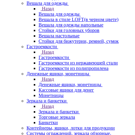
Вешала для одежды
Назад
Вешала для одежды
Вешала в стиле LOFT(в черном цвете)
Вешала для одежды напольные
Стойки для головных уборов
Вешала настольные
Cтойки для бижутерии, ремней, сумок
Гастроемкости
Назад
Гастроемкости
Гастроемкости из нержавеющей стали
Гастроемкости из полипропилена
Денежные ящики, монетницы
Назад
Денежные ящики, монетницы
Кассовые ящики для денег
Монетницы
Зеркала и банкетки
Назад
Зеркала и банкетки
Торговые зеркала
Банкетки
Контейнеры, ящики, лотки для продукции
Системы ограждений, зеркала обзорные,