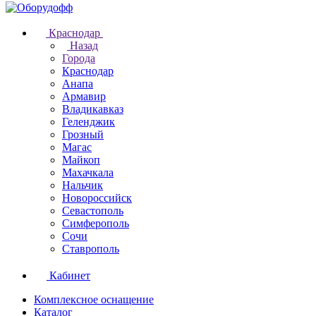
Краснодар
Назад
Города
Краснодар
Анапа
Армавир
Владикавказ
Геленджик
Грозный
Магас
Майкоп
Махачкала
Нальчик
Новороссийск
Севастополь
Симферополь
Сочи
Ставрополь
Кабинет
Комплексное оснащение
Каталог