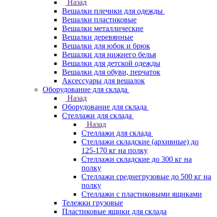
Назад
Вешалки плечики для одежды
Вешалки пластиковые
Вешалки металлические
Вешалки деревянные
Вешалки для юбок и брюк
Вешалки для нижнего белья
Вешалки для детской одежды
Вешалки для обуви, перчаток
Аксессуары для вешалок
Оборудование для склада
Назад
Оборудование для склада
Стеллажи для склада
Назад
Стеллажи для склада
Стеллажи складские (архивные) до
125-170 кг на полку
Стеллажи складские до 300 кг на
полку
Стеллажи среднегрузовые до 500 кг на
полку
Стеллажи с пластиковыми ящиками
Тележки грузовые
Пластиковые ящики для склада