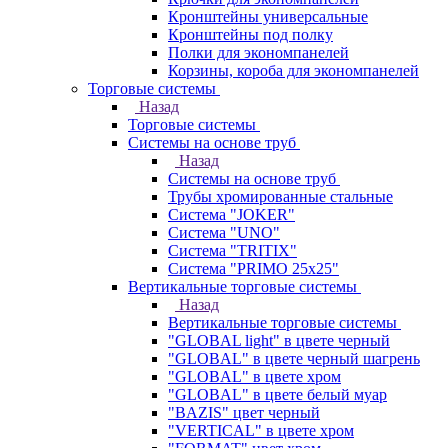
Кронштейны универсальные
Кронштейны под полку
Полки для экономпанелей
Корзины, короба для экономпанелей
Торговые системы
Назад
Торговые системы
Системы на основе труб
Назад
Системы на основе труб
Трубы хромированные стальные
Система "JOKER"
Система "UNO"
Система "TRITIX"
Система "PRIMO 25х25"
Вертикальные торговые системы
Назад
Вертикальные торговые системы
"GLOBAL light" в цвете черный
"GLOBAL" в цвете черный шагрень
"GLOBAL" в цвете хром
"GLOBAL" в цвете белый муар
"BAZIS" цвет черный
"VERTICAL" в цвете хром