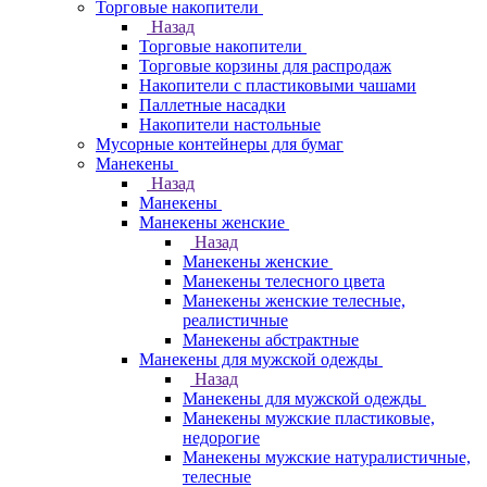
Торговые накопители
Назад
Торговые накопители
Торговые корзины для распродаж
Накопители с пластиковыми чашами
Паллетные насадки
Накопители настольные
Мусорные контейнеры для бумаг
Манекены
Назад
Манекены
Манекены женские
Назад
Манекены женские
Манекены телесного цвета
Манекены женские телесные,
реалистичные
Манекены абстрактные
Манекены для мужской одежды
Назад
Манекены для мужской одежды
Манекены мужские пластиковые,
недорогие
Манекены мужские натуралистичные,
телесные