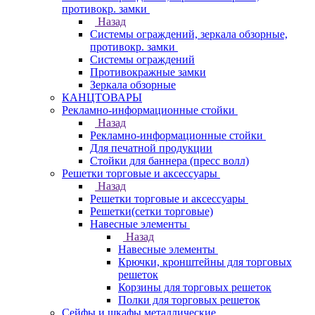
противокр. замки
Назад
Системы ограждений, зеркала обзорные,
противокр. замки
Системы ограждений
Противокражные замки
Зеркала обзорные
КАНЦТОВАРЫ
Рекламно-информационные стойки
Назад
Рекламно-информационные стойки
Для печатной продукции
Стойки для баннера (пресс волл)
Решетки торговые и аксессуары
Назад
Решетки торговые и аксессуары
Решетки(сетки торговые)
Навесные элементы
Назад
Навесные элементы
Крючки, кронштейны для торговых
решеток
Корзины для торговых решеток
Полки для торговых решеток
Сейфы и шкафы металлические