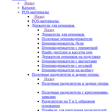
Назад
Каталог
POS-материалы
Назад
POS-материалы
Держатели для ценников
Назад
Держатели для ценников
Полочные ценникодержатели
Ценникодержатель Дели
Ценникодержатели с прищепкой
Прайс-дисплеи и кассеты цен
Держатели ценников на подставке
Ценникодержатели с магнитами
Ценникодержатели с иголкой
Ценникодержатели на колбасу
Полочные разделители и задние опоры
Назад
Полочные разделители и задние опоры
Полочные разделители с креплениями-
замками
Разделители на Т и L-образном
основании
Профили для крепления разделителей