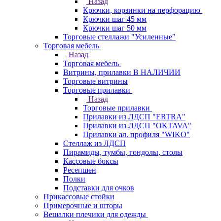
Назад
Крючки, корзинки на перфорацию
Крючки шаг 45 мм
Крючки шаг 50 мм
Торговые стеллажи "Усиленные"
Торговая мебель
Назад
Торговая мебель
Витрины, прилавки В НАЛИЧИИ
Торговые витрины
Торговые прилавки
Назад
Торговые прилавки
Прилавки из ЛДСП "ERTRA"
Прилавки из ЛДСП "OKTAVA"
Прилавки ал. профиля "WIKO"
Стеллаж из ЛДСП
Пирамиды, тумбы, гондолы, столы
Кассовые боксы
Ресепшен
Полки
Подставки для очков
Прикассовые стойки
Примерочные и шторы
Вешалки плечики для одежды