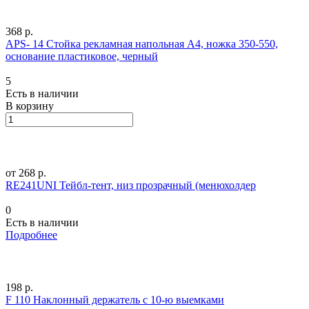
368 р.
APS- 14 Стойка рекламная напольная А4, ножка 350-550,
основание пластиковое, черный
5
Есть в наличии
В корзину
от 268 р.
RE241UNI Тейбл-тент, низ прозрачный (менюхолдер
0
Есть в наличии
Подробнее
198 р.
F 110 Наклонный держатель с 10-ю выемками