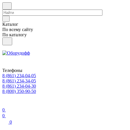
Каталог
По всему сайту
По каталогу
Телефоны
8 (861) 234-04-05
8 (861) 234-34-05
8 (861) 234-04-30
8 (800) 350-90-50
0
0
0