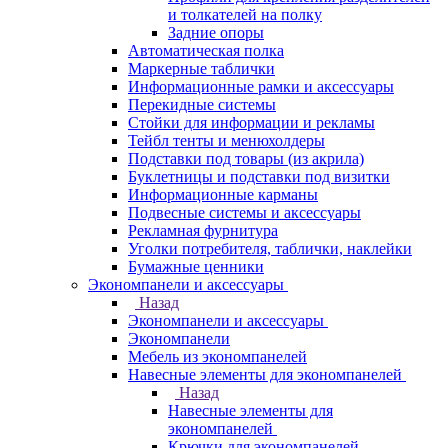
и толкателей на полку
Задние опоры
Автоматическая полка
Маркерные таблички
Информационные рамки и аксессуары
Перекидные системы
Стойки для информации и рекламы
Тейбл тенты и менюхолдеры
Подставки под товары (из акрила)
Буклетницы и подставки под визитки
Информационные карманы
Подвесные системы и аксессуары
Рекламная фурнитура
Уголки потребителя, таблички, наклейки
Бумажные ценники
Экономпанели и аксессуары
Назад
Экономпанели и аксессуары
Экономпанели
Мебель из экономпанелей
Навесные элементы для экономпанелей
Назад
Навесные элементы для
экономпанелей
Крючки для экономпанелей