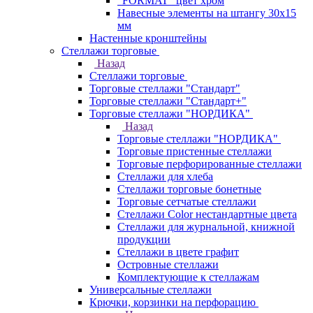
"FORMAT" цвет хром
Навесные элементы на штангу 30х15
мм
Настенные кронштейны
Стеллажи торговые
Назад
Стеллажи торговые
Торговые стеллажи "Стандарт"
Торговые стеллажи "Стандарт+"
Торговые стеллажи "НОРДИКА"
Назад
Торговые стеллажи "НОРДИКА"
Торговые пристенные стеллажи
Торговые перфорированные стеллажи
Стеллажи для хлеба
Стеллажи торговые бонетные
Торговые сетчатые стеллажи
Стеллажи Color нестандартные цвета
Стеллажи для журнальной, книжной
продукции
Стеллажи в цвете графит
Островные стеллажи
Комплектующие к стеллажам
Универсальные стеллажи
Крючки, корзинки на перфорацию