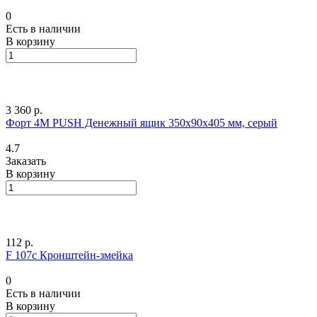
0
Есть в наличии
В корзину
3 360 р.
Форт 4M PUSH Денежный ящик 350х90х405 мм, серый
4.7
Заказать
В корзину
112 р.
F 107c Кронштейн-змейка
0
Есть в наличии
В корзину