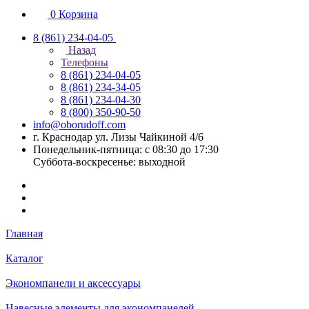
0
Корзина
8 (861) 234-04-05
Назад
Телефоны
8 (861) 234-04-05
8 (861) 234-34-05
8 (861) 234-04-30
8 (800) 350-90-50
info@oborudoff.com
г. Краснодар ул. Лизы Чайкиной 4/6
Понедельник-пятница: с 08:30 до 17:30
Суббота-воскресенье: выходной
Главная
Каталог
Экономпанели и аксессуары
Навесные элементы для экономпанелей