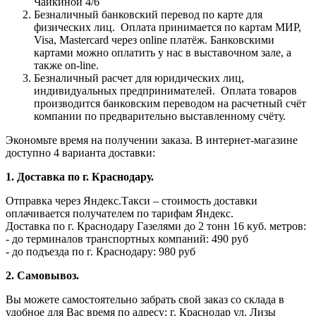
Чайкиной 4/6
Безналичный банковский перевод по карте для
физических лиц.
Оплата принимается по картам МИР,
Visa, Mastercard через online платёж. Банковскими
картами можно оплатить у нас в выставочном зале, а
также on-line.
Безналичный расчет для юридических лиц,
индивидуальных предпринимателей.
Оплата товаров
производится банковским переводом на расчетный счёт
компании по предварительно выставленному счёту.
Экономьте время на получении заказа. В интернет-магазине
доступно 4 варианта доставки:
1. Доставка по г. Краснодару.
Отправка через Яндекс.Такси – стоимость доставки
оплачивается получателем по тарифам Яндекс.
Доставка по г. Краснодару Газелями до 2 тонн 16 куб. метров:
- до терминалов транспортных компаний: 490 руб
- до подъезда по г. Краснодару: 980 руб
2. Самовывоз.
Вы можете самостоятельно забрать свой заказ со склада в
удобное для Вас время по адресу: г. Краснодар ул. Лизы