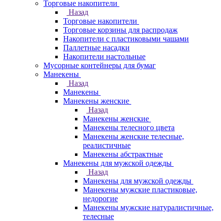
Торговые накопители
Назад
Торговые накопители
Торговые корзины для распродаж
Накопители с пластиковыми чашами
Паллетные насадки
Накопители настольные
Мусорные контейнеры для бумаг
Манекены
Назад
Манекены
Манекены женские
Назад
Манекены женские
Манекены телесного цвета
Манекены женские телесные,
реалистичные
Манекены абстрактные
Манекены для мужской одежды
Назад
Манекены для мужской одежды
Манекены мужские пластиковые,
недорогие
Манекены мужские натуралистичные,
телесные