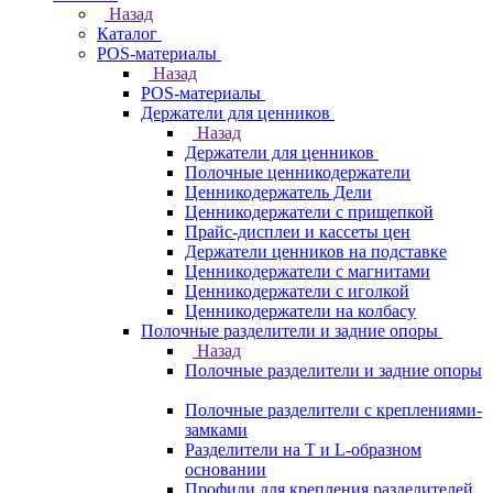
Назад
Каталог
POS-материалы
Назад
POS-материалы
Держатели для ценников
Назад
Держатели для ценников
Полочные ценникодержатели
Ценникодержатель Дели
Ценникодержатели с прищепкой
Прайс-дисплеи и кассеты цен
Держатели ценников на подставке
Ценникодержатели с магнитами
Ценникодержатели с иголкой
Ценникодержатели на колбасу
Полочные разделители и задние опоры
Назад
Полочные разделители и задние опоры
Полочные разделители с креплениями-
замками
Разделители на Т и L-образном
основании
Профили для крепления разделителей