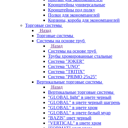
Кронштейны универсальные
Кронштейны под полку
Полки для экономпанелей
Корзины, короба для экономпанелей
Торговые системы
Назад
Торговые системы
Системы на основе труб
Назад
Системы на основе труб
Трубы хромированные стальные
Система "JOKER"
Система "UNO"
Система "TRITIX"
Система "PRIMO 25х25"
Вертикальные торговые системы
Назад
Вертикальные торговые системы
"GLOBAL light" в цвете черный
"GLOBAL" в цвете черный шагрень
"GLOBAL" в цвете хром
"GLOBAL" в цвете белый муар
"BAZIS" цвет черный
"VERTICAL" в цвете хром