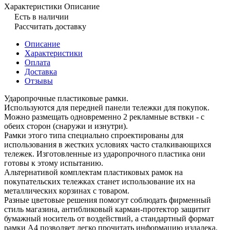
Характеристики
Описание
Есть в наличии
Рассчитать доставку
Описание
Характеристики
Оплата
Доставка
Отзывы
Ударопрочные пластиковые рамки.
Используются для передней панели тележки для покупок.
Можно размещать одновременно 2 рекламные вствки - с
обеих сторон (снаружи и изнутри).
Рамки этого типа специально спроектированы для
использования в жестких условиях часто сталкивающихся
тележек. Изготовленные из ударопрочного пластика они
готовы к этому испытанию.
Альтернативой комплектам пластиковых рамок на
покупательских тележках станет использование их на
металлических корзинах с товаром.
Разные цветовые решения помогут соблюдать фирменный
стиль магазина, антибликовый карман-протектор защитит
бумажный носитель от воздействий, а стандартный формат
рамки А4 позволяет легко прочитать информацию издалека.