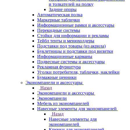
и толкателей на полку
Задние опоры
Автоматическая полка
Маркерные таблички
Информационные рамки и аксессуары
Перекидные системы
Стойки для информации и рекламы
Тейбл тенты и менюхолдеры
Подставки под товары (из акрила)
Буклетницы и подставки под визитки
Информационные карманы
Подвесные системы и аксессуары
Рекламная фурнитура
Уголки потребителя, таблички, наклейки
Бумажные ценники
Экономпанели и аксессуары
Назад
Экономпанели и аксессуары
Экономпанели
Мебель из экономпанелей
Навесные элементы для экономпанелей
Назад
Навесные элементы для
экономпанелей
Крючки для экономпанелей