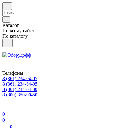
Каталог
По всему сайту
По каталогу
Телефоны
8 (861) 234-04-05
8 (861) 234-34-05
8 (861) 234-04-30
8 (800) 350-90-50
0
0
0