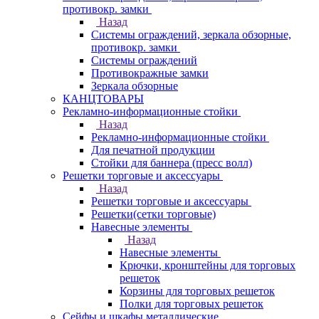
противокр. замки
Назад
Системы ограждений, зеркала обзорные,
противокр. замки
Системы ограждений
Противокражные замки
Зеркала обзорные
КАНЦТОВАРЫ
Рекламно-информационные стойки
Назад
Рекламно-информационные стойки
Для печатной продукции
Стойки для баннера (пресс волл)
Решетки торговые и аксессуары
Назад
Решетки торговые и аксессуары
Решетки(сетки торговые)
Навесные элементы
Назад
Навесные элементы
Крючки, кронштейны для торговых
решеток
Корзины для торговых решеток
Полки для торговых решеток
Сейфы и шкафы металлические