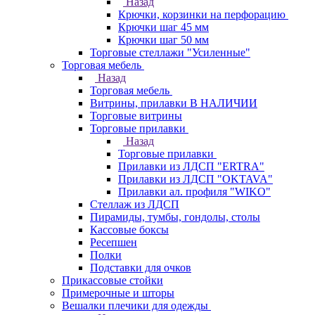
Назад
Крючки, корзинки на перфорацию
Крючки шаг 45 мм
Крючки шаг 50 мм
Торговые стеллажи "Усиленные"
Торговая мебель
Назад
Торговая мебель
Витрины, прилавки В НАЛИЧИИ
Торговые витрины
Торговые прилавки
Назад
Торговые прилавки
Прилавки из ЛДСП "ERTRA"
Прилавки из ЛДСП "OKTAVA"
Прилавки ал. профиля "WIKO"
Стеллаж из ЛДСП
Пирамиды, тумбы, гондолы, столы
Кассовые боксы
Ресепшен
Полки
Подставки для очков
Прикассовые стойки
Примерочные и шторы
Вешалки плечики для одежды