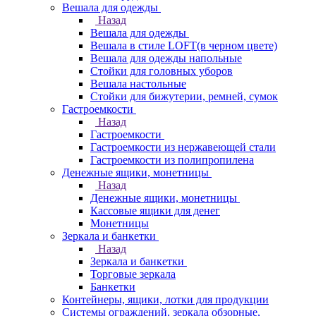
Вешала для одежды
Назад
Вешала для одежды
Вешала в стиле LOFT(в черном цвете)
Вешала для одежды напольные
Стойки для головных уборов
Вешала настольные
Cтойки для бижутерии, ремней, сумок
Гастроемкости
Назад
Гастроемкости
Гастроемкости из нержавеющей стали
Гастроемкости из полипропилена
Денежные ящики, монетницы
Назад
Денежные ящики, монетницы
Кассовые ящики для денег
Монетницы
Зеркала и банкетки
Назад
Зеркала и банкетки
Торговые зеркала
Банкетки
Контейнеры, ящики, лотки для продукции
Системы ограждений, зеркала обзорные,