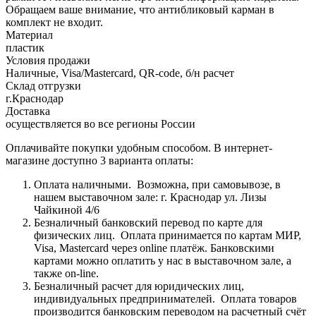
Обращаем ваше внимание, что антибликовый карман в
комплект не входит.
Материал
пластик
Условия продажи
Наличные, Visa/Mastercard, QR-code, б/н расчет
Склад отгрузки
г.Краснодар
Доставка
осуществляется во все регионы России
Оплачивайте покупки удобным способом. В интернет-
магазине доступно 3 варианта оплаты:
Оплата наличными.
Возможна, при самовывозе, в
нашем выставочном зале: г. Краснодар ул. Лизы
Чайкиной 4/6
Безналичный банковский перевод по карте для
физических лиц.
Оплата принимается по картам МИР,
Visa, Mastercard через online платёж. Банковскими
картами можно оплатить у нас в выставочном зале, а
также on-line.
Безналичный расчет для юридических лиц,
индивидуальных предпринимателей.
Оплата товаров
производится банковским переводом на расчетный счёт