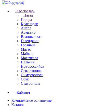
Краснодар
Назад
Города
Краснодар
Анапа
Армавир
Владикавказ
Геленджик
Грозный
Магас
Майкоп
Махачкала
Нальчик
Новороссийск
Севастополь
Симферополь
Сочи
Ставрополь
Кабинет
Комплексное оснащение
Каталог