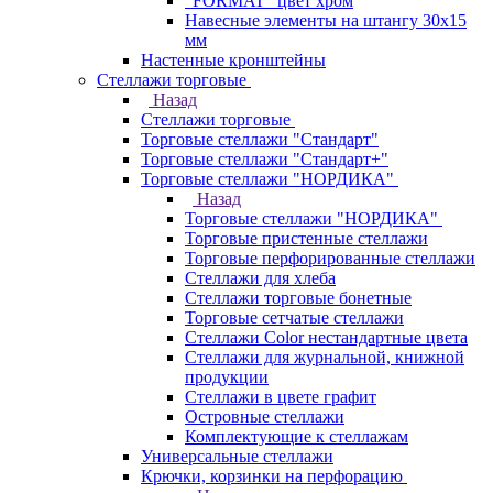
"FORMAT" цвет хром
Навесные элементы на штангу 30х15
мм
Настенные кронштейны
Стеллажи торговые
Назад
Стеллажи торговые
Торговые стеллажи "Стандарт"
Торговые стеллажи "Стандарт+"
Торговые стеллажи "НОРДИКА"
Назад
Торговые стеллажи "НОРДИКА"
Торговые пристенные стеллажи
Торговые перфорированные стеллажи
Стеллажи для хлеба
Стеллажи торговые бонетные
Торговые сетчатые стеллажи
Стеллажи Color нестандартные цвета
Стеллажи для журнальной, книжной
продукции
Стеллажи в цвете графит
Островные стеллажи
Комплектующие к стеллажам
Универсальные стеллажи
Крючки, корзинки на перфорацию