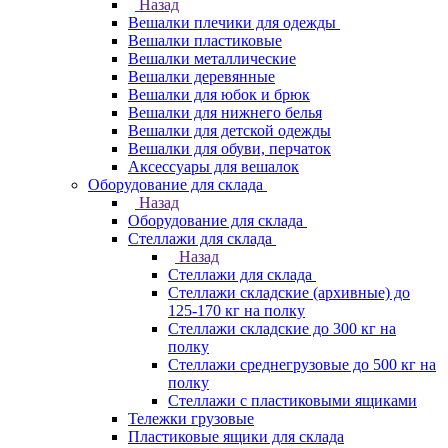
Назад
Вешалки плечики для одежды
Вешалки пластиковые
Вешалки металлические
Вешалки деревянные
Вешалки для юбок и брюк
Вешалки для нижнего белья
Вешалки для детской одежды
Вешалки для обуви, перчаток
Аксессуары для вешалок
Оборудование для склада
Назад
Оборудование для склада
Стеллажи для склада
Назад
Стеллажи для склада
Стеллажи складские (архивные) до
125-170 кг на полку
Стеллажи складские до 300 кг на
полку
Стеллажи среднегрузовые до 500 кг на
полку
Стеллажи с пластиковыми ящиками
Тележки грузовые
Пластиковые ящики для склада