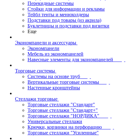
Перекидные системы
Стойки для информации и рекламы
Тейбл тенты и менюхолдеры
Подставки под товары (из акрила)
Буклетницы и подставки под визитки
Еще
Экономпанели и аксессуары
Экономпанели
Мебель из экономпанелей
Навесные элементы для экономпанелей
Торговые системы
Системы на основе труб
Вертикальные торговые системы
Настенные кронштейны
Стеллажи торговые
Торговые стеллажи "Стандарт"
Торговые стеллажи "Стандарт+"
Торговые стеллажи "НОРДИКА"
Универсальные стеллажи
Крючки, корзинки на перфорацию
Торговые стеллажи "Усиленные"