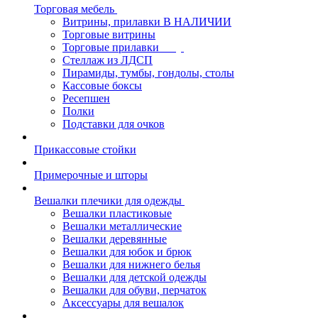
Торговая мебель
Витрины, прилавки В НАЛИЧИИ
Торговые витрины
Торговые прилавки
Стеллаж из ЛДСП
Пирамиды, тумбы, гондолы, столы
Кассовые боксы
Ресепшен
Полки
Подставки для очков
Прикассовые стойки
Примерочные и шторы
Вешалки плечики для одежды
Вешалки пластиковые
Вешалки металлические
Вешалки деревянные
Вешалки для юбок и брюк
Вешалки для нижнего белья
Вешалки для детской одежды
Вешалки для обуви, перчаток
Аксессуары для вешалок