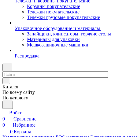
Тележки и корзины покупательские
Корзины покупательские
Тележки покупательские
Тележки грузовые покупательские
Упаковочное оборудование и материалы
Запайщики, клипсаторы, горячие столы
Материалы для упаковки
Мешкозашивочные машинки
Распродажа
Каталог
По всему сайту
По каталогу
Войти
0
Сравнение
0
Избранное
0
Корзина