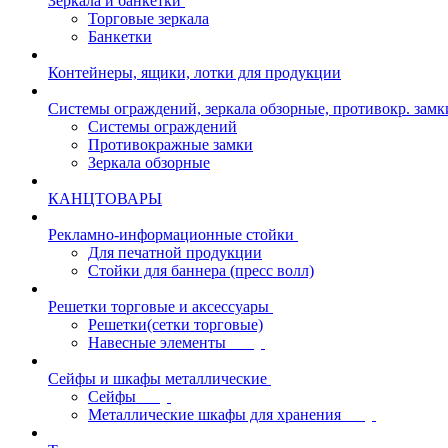
Зеркала и банкетки
Торговые зеркала
Банкетки
Контейнеры, ящики, лотки для продукции
Системы ограждений, зеркала обзорные, противокр. замк
Системы ограждений
Противокражные замки
Зеркала обзорные
КАНЦТОВАРЫ
Рекламно-информационные стойки
Для печатной продукции
Стойки для баннера (пресс волл)
Решетки торговые и аксессуары
Решетки(сетки торговые)
Навесные элементы
Сейфы и шкафы металлические
Сейфы
Металлические шкафы для хранения