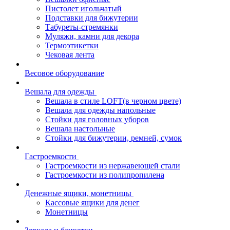
Пистолет игольчатый
Подставки для бижутерии
Табуреты-стремянки
Муляжи, камни для декора
Термоэтикетки
Чековая лента
Весовое оборудование
Вешала для одежды
Вешала в стиле LOFT(в черном цвете)
Вешала для одежды напольные
Стойки для головных уборов
Вешала настольные
Cтойки для бижутерии, ремней, сумок
Гастроемкости
Гастроемкости из нержавеющей стали
Гастроемкости из полипропилена
Денежные ящики, монетницы
Кассовые ящики для денег
Монетницы