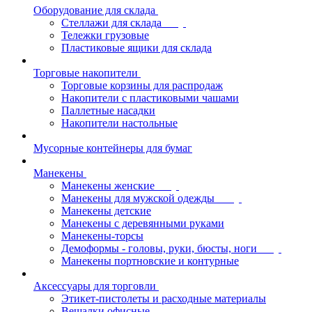
Оборудование для склада
Стеллажи для склада
Тележки грузовые
Пластиковые ящики для склада
Торговые накопители
Торговые корзины для распродаж
Накопители с пластиковыми чашами
Паллетные насадки
Накопители настольные
Мусорные контейнеры для бумаг
Манекены
Манекены женские
Манекены для мужской одежды
Манекены детские
Манекены с деревянными руками
Манекены-торсы
Демоформы - головы, руки, бюсты, ноги
Манекены портновские и контурные
Аксессуары для торговли
Этикет-пистолеты и расходные материалы
Вешалки офисные