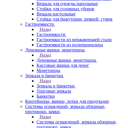
Вешала для одежды напольные
Стойки для головных уборов
Вешала настольные
Cтойки для бижутерии, ремней, сумок
Гастроемкости
Назад
Гастроемкости
Гастроемкости из нержавеющей стали
Гастроемкости из полипропилена
Денежные ящики, монетницы
Назад
Денежные ящики, монетницы
Кассовые ящики для денег
Монетницы
Зеркала и банкетки
Назад
Зеркала и банкетки
Торговые зеркала
Банкетки
Контейнеры, ящики, лотки для продукции
Системы ограждений, зеркала обзорные,
противокр. замки
Назад
Системы ограждений, зеркала обзорные,
противокр. замки