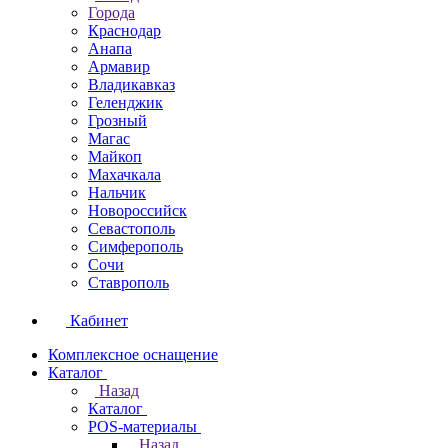
Города
Краснодар
Анапа
Армавир
Владикавказ
Геленджик
Грозный
Магас
Майкоп
Махачкала
Нальчик
Новороссийск
Севастополь
Симферополь
Сочи
Ставрополь
Кабинет
Комплексное оснащение
Каталог
Назад
Каталог
POS-материалы
Назад