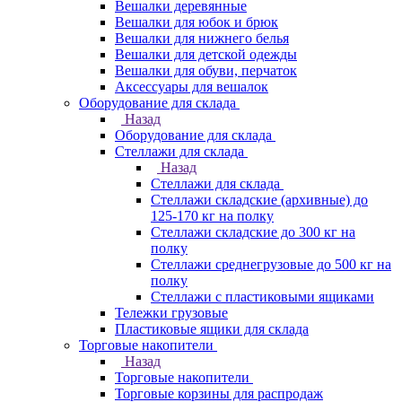
Вешалки деревянные
Вешалки для юбок и брюк
Вешалки для нижнего белья
Вешалки для детской одежды
Вешалки для обуви, перчаток
Аксессуары для вешалок
Оборудование для склада
Назад
Оборудование для склада
Стеллажи для склада
Назад
Стеллажи для склада
Стеллажи складские (архивные) до
125-170 кг на полку
Стеллажи складские до 300 кг на
полку
Стеллажи среднегрузовые до 500 кг на
полку
Стеллажи с пластиковыми ящиками
Тележки грузовые
Пластиковые ящики для склада
Торговые накопители
Назад
Торговые накопители
Торговые корзины для распродаж