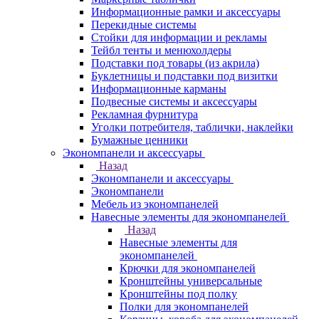
Информационные рамки и аксессуары
Перекидные системы
Стойки для информации и рекламы
Тейбл тенты и менюхолдеры
Подставки под товары (из акрила)
Буклетницы и подставки под визитки
Информационные карманы
Подвесные системы и аксессуары
Рекламная фурнитура
Уголки потребителя, таблички, наклейки
Бумажные ценники
Экономпанели и аксессуары
Назад
Экономпанели и аксессуары
Экономпанели
Мебель из экономпанелей
Навесные элементы для экономпанелей
Назад
Навесные элементы для
экономпанелей
Крючки для экономпанелей
Кронштейны универсальные
Кронштейны под полку
Полки для экономпанелей