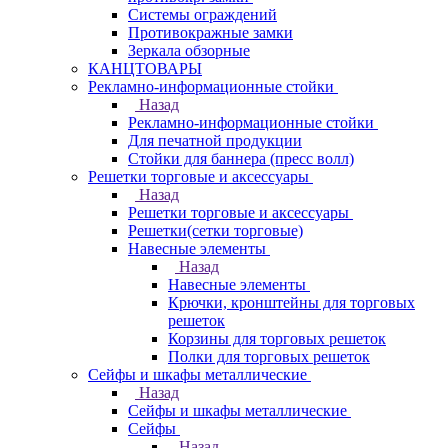
Системы ограждений
Противокражные замки
Зеркала обзорные
КАНЦТОВАРЫ
Рекламно-информационные стойки
Назад
Рекламно-информационные стойки
Для печатной продукции
Стойки для баннера (пресс волл)
Решетки торговые и аксессуары
Назад
Решетки торговые и аксессуары
Решетки(сетки торговые)
Навесные элементы
Назад
Навесные элементы
Крючки, кронштейны для торговых
решеток
Корзины для торговых решеток
Полки для торговых решеток
Сейфы и шкафы металлические
Назад
Сейфы и шкафы металлические
Сейфы
Назад