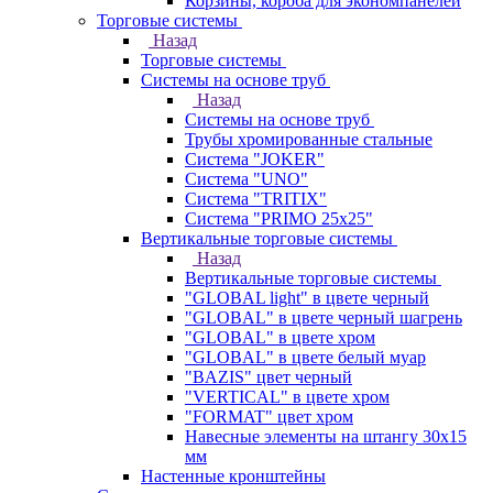
Корзины, короба для экономпанелей
Торговые системы
Назад
Торговые системы
Системы на основе труб
Назад
Системы на основе труб
Трубы хромированные стальные
Система "JOKER"
Система "UNO"
Система "TRITIX"
Система "PRIMO 25х25"
Вертикальные торговые системы
Назад
Вертикальные торговые системы
"GLOBAL light" в цвете черный
"GLOBAL" в цвете черный шагрень
"GLOBAL" в цвете хром
"GLOBAL" в цвете белый муар
"BAZIS" цвет черный
"VERTICAL" в цвете хром
"FORMAT" цвет хром
Навесные элементы на штангу 30х15
мм
Настенные кронштейны