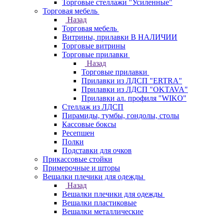
Торговые стеллажи "Усиленные"
Торговая мебель
Назад
Торговая мебель
Витрины, прилавки В НАЛИЧИИ
Торговые витрины
Торговые прилавки
Назад
Торговые прилавки
Прилавки из ЛДСП "ERTRA"
Прилавки из ЛДСП "OKTAVA"
Прилавки ал. профиля "WIKO"
Стеллаж из ЛДСП
Пирамиды, тумбы, гондолы, столы
Кассовые боксы
Ресепшен
Полки
Подставки для очков
Прикассовые стойки
Примерочные и шторы
Вешалки плечики для одежды
Назад
Вешалки плечики для одежды
Вешалки пластиковые
Вешалки металлические