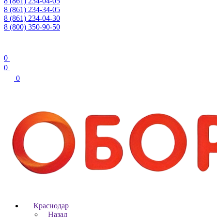
8 (861) 234-04-05
8 (861) 234-34-05
8 (861) 234-04-30
8 (800) 350-90-50
0
0
0
Краснодар
Назад