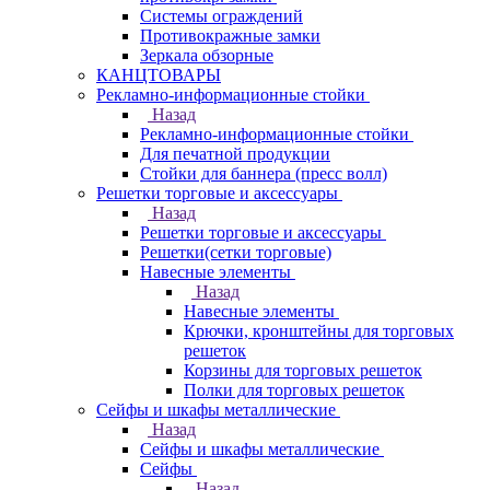
Системы ограждений
Противокражные замки
Зеркала обзорные
КАНЦТОВАРЫ
Рекламно-информационные стойки
Назад
Рекламно-информационные стойки
Для печатной продукции
Стойки для баннера (пресс волл)
Решетки торговые и аксессуары
Назад
Решетки торговые и аксессуары
Решетки(сетки торговые)
Навесные элементы
Назад
Навесные элементы
Крючки, кронштейны для торговых
решеток
Корзины для торговых решеток
Полки для торговых решеток
Сейфы и шкафы металлические
Назад
Сейфы и шкафы металлические
Сейфы
Назад