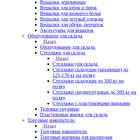
Вешалки деревянные
Вешалки для юбок и брюк
Вешалки для нижнего белья
Вешалки для детской одежды
Вешалки для обуви, перчаток
Аксессуары для вешалок
Оборудование для склада
Назад
Оборудование для склада
Стеллажи для склада
Назад
Стеллажи для склада
Стеллажи складские (архивные) до
125-170 кг на полку
Стеллажи складские до 300 кг на
полку
Стеллажи среднегрузовые до 500 кг на
полку
Стеллажи с пластиковыми ящиками
Тележки грузовые
Пластиковые ящики для склада
Торговые накопители
Назад
Торговые накопители
Торговые корзины для распродаж