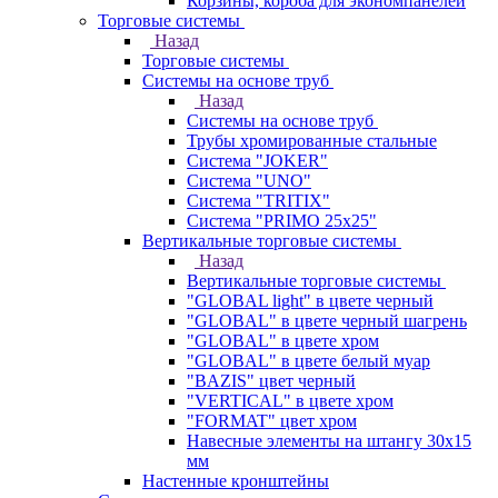
Корзины, короба для экономпанелей
Торговые системы
Назад
Торговые системы
Системы на основе труб
Назад
Системы на основе труб
Трубы хромированные стальные
Система "JOKER"
Система "UNO"
Система "TRITIX"
Система "PRIMO 25х25"
Вертикальные торговые системы
Назад
Вертикальные торговые системы
"GLOBAL light" в цвете черный
"GLOBAL" в цвете черный шагрень
"GLOBAL" в цвете хром
"GLOBAL" в цвете белый муар
"BAZIS" цвет черный
"VERTICAL" в цвете хром
"FORMAT" цвет хром
Навесные элементы на штангу 30х15
мм
Настенные кронштейны