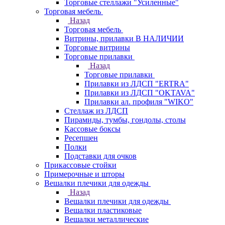
Торговые стеллажи "Усиленные"
Торговая мебель
Назад
Торговая мебель
Витрины, прилавки В НАЛИЧИИ
Торговые витрины
Торговые прилавки
Назад
Торговые прилавки
Прилавки из ЛДСП "ERTRA"
Прилавки из ЛДСП "OKTAVA"
Прилавки ал. профиля "WIKO"
Стеллаж из ЛДСП
Пирамиды, тумбы, гондолы, столы
Кассовые боксы
Ресепшен
Полки
Подставки для очков
Прикассовые стойки
Примерочные и шторы
Вешалки плечики для одежды
Назад
Вешалки плечики для одежды
Вешалки пластиковые
Вешалки металлические