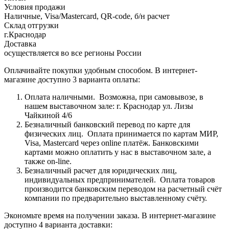
Условия продажи
Наличные, Visa/Mastercard, QR-code, б/н расчет
Склад отгрузки
г.Краснодар
Доставка
осуществляется во все регионы России
Оплачивайте покупки удобным способом. В интернет-
магазине доступно 3 варианта оплаты:
Оплата наличными.
Возможна, при самовывозе, в
нашем выставочном зале: г. Краснодар ул. Лизы
Чайкиной 4/6
Безналичный банковский перевод по карте для
физических лиц.
Оплата принимается по картам МИР,
Visa, Mastercard через online платёж. Банковскими
картами можно оплатить у нас в выставочном зале, а
также on-line.
Безналичный расчет для юридических лиц,
индивидуальных предпринимателей.
Оплата товаров
производится банковским переводом на расчетный счёт
компании по предварительно выставленному счёту.
Экономьте время на получении заказа. В интернет-магазине
доступно 4 варианта доставки: