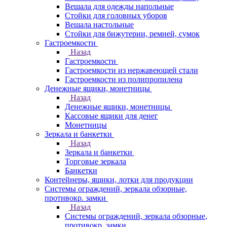
Вешала для одежды напольные
Стойки для головных уборов
Вешала настольные
Cтойки для бижутерии, ремней, сумок
Гастроемкости
Назад
Гастроемкости
Гастроемкости из нержавеющей стали
Гастроемкости из полипропилена
Денежные ящики, монетницы
Назад
Денежные ящики, монетницы
Кассовые ящики для денег
Монетницы
Зеркала и банкетки
Назад
Зеркала и банкетки
Торговые зеркала
Банкетки
Контейнеры, ящики, лотки для продукции
Системы ограждений, зеркала обзорные,
противокр. замки
Назад
Системы ограждений, зеркала обзорные,
противокр. замки