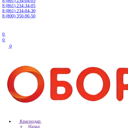
8 (861) 234-04-05
8 (861) 234-34-05
8 (861) 234-04-30
8 (800) 350-90-50
0
0
0
Краснодар
Назад