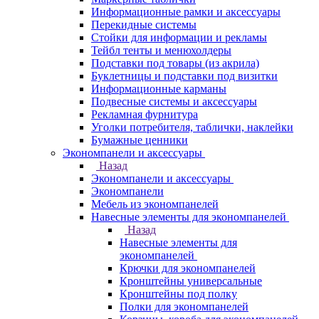
Информационные рамки и аксессуары
Перекидные системы
Стойки для информации и рекламы
Тейбл тенты и менюхолдеры
Подставки под товары (из акрила)
Буклетницы и подставки под визитки
Информационные карманы
Подвесные системы и аксессуары
Рекламная фурнитура
Уголки потребителя, таблички, наклейки
Бумажные ценники
Экономпанели и аксессуары
Назад
Экономпанели и аксессуары
Экономпанели
Мебель из экономпанелей
Навесные элементы для экономпанелей
Назад
Навесные элементы для
экономпанелей
Крючки для экономпанелей
Кронштейны универсальные
Кронштейны под полку
Полки для экономпанелей