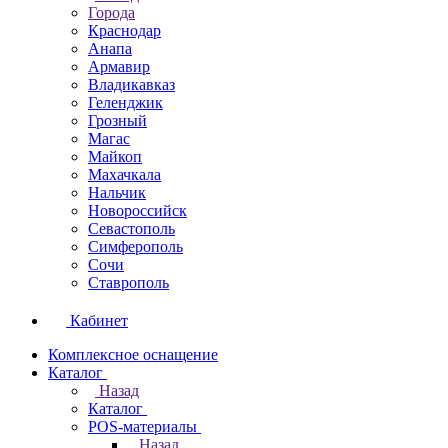
Города
Краснодар
Анапа
Армавир
Владикавказ
Геленджик
Грозный
Магас
Майкоп
Махачкала
Нальчик
Новороссийск
Севастополь
Симферополь
Сочи
Ставрополь
Кабинет
Комплексное оснащение
Каталог
Назад
Каталог
POS-материалы
Назад