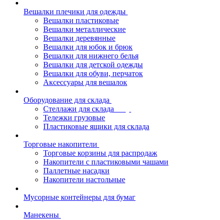
Вешалки плечики для одежды
Вешалки пластиковые
Вешалки металлические
Вешалки деревянные
Вешалки для юбок и брюк
Вешалки для нижнего белья
Вешалки для детской одежды
Вешалки для обуви, перчаток
Аксессуары для вешалок
Оборудование для склада
Стеллажи для склада
Тележки грузовые
Пластиковые ящики для склада
Торговые накопители
Торговые корзины для распродаж
Накопители с пластиковыми чашами
Паллетные насадки
Накопители настольные
Мусорные контейнеры для бумаг
Манекены