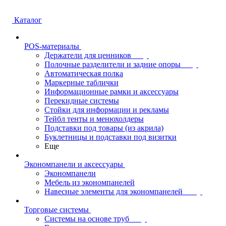
Каталог
POS-материалы
Держатели для ценников
Полочные разделители и задние опоры
Автоматическая полка
Маркерные таблички
Информационные рамки и аксессуары
Перекидные системы
Стойки для информации и рекламы
Тейбл тенты и менюхолдеры
Подставки под товары (из акрила)
Буклетницы и подставки под визитки
Еще
Экономпанели и аксессуары
Экономпанели
Мебель из экономпанелей
Навесные элементы для экономпанелей
Торговые системы
Системы на основе труб