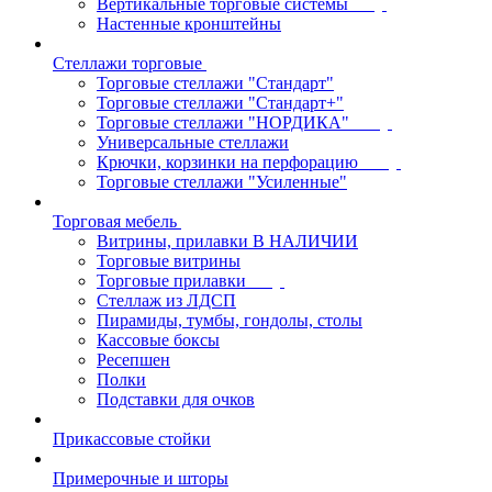
Вертикальные торговые системы
Настенные кронштейны
Стеллажи торговые
Торговые стеллажи "Стандарт"
Торговые стеллажи "Стандарт+"
Торговые стеллажи "НОРДИКА"
Универсальные стеллажи
Крючки, корзинки на перфорацию
Торговые стеллажи "Усиленные"
Торговая мебель
Витрины, прилавки В НАЛИЧИИ
Торговые витрины
Торговые прилавки
Стеллаж из ЛДСП
Пирамиды, тумбы, гондолы, столы
Кассовые боксы
Ресепшен
Полки
Подставки для очков
Прикассовые стойки
Примерочные и шторы