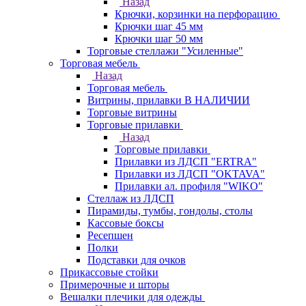
Назад
Крючки, корзинки на перфорацию
Крючки шаг 45 мм
Крючки шаг 50 мм
Торговые стеллажи "Усиленные"
Торговая мебель
Назад
Торговая мебель
Витрины, прилавки В НАЛИЧИИ
Торговые витрины
Торговые прилавки
Назад
Торговые прилавки
Прилавки из ЛДСП "ERTRA"
Прилавки из ЛДСП "OKTAVA"
Прилавки ал. профиля "WIKO"
Стеллаж из ЛДСП
Пирамиды, тумбы, гондолы, столы
Кассовые боксы
Ресепшен
Полки
Подставки для очков
Прикассовые стойки
Примерочные и шторы
Вешалки плечики для одежды