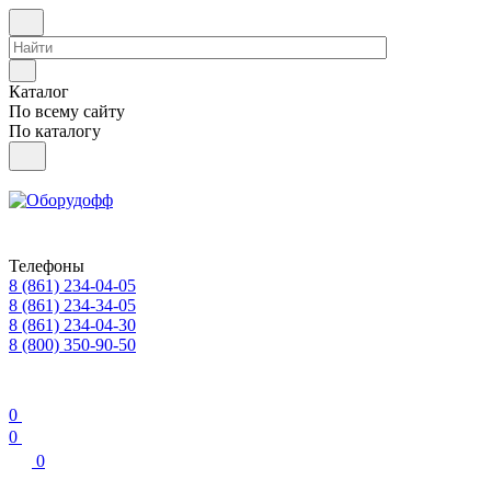
Каталог
По всему сайту
По каталогу
Телефоны
8 (861) 234-04-05
8 (861) 234-34-05
8 (861) 234-04-30
8 (800) 350-90-50
0
0
0