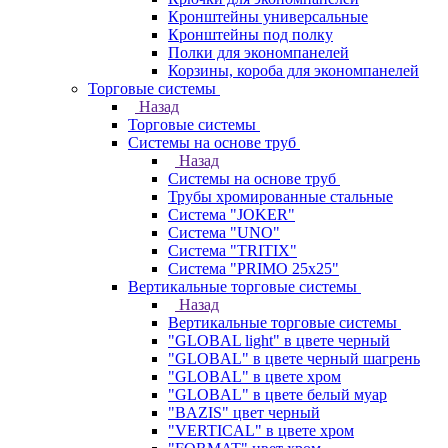
Кронштейны универсальные
Кронштейны под полку
Полки для экономпанелей
Корзины, короба для экономпанелей
Торговые системы
Назад
Торговые системы
Системы на основе труб
Назад
Системы на основе труб
Трубы хромированные стальные
Система "JOKER"
Система "UNO"
Система "TRITIX"
Система "PRIMO 25х25"
Вертикальные торговые системы
Назад
Вертикальные торговые системы
"GLOBAL light" в цвете черный
"GLOBAL" в цвете черный шагрень
"GLOBAL" в цвете хром
"GLOBAL" в цвете белый муар
"BAZIS" цвет черный
"VERTICAL" в цвете хром