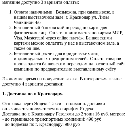
магазине доступно 3 варианта оплаты:
Оплата наличными.
Возможна, при самовывозе, в
нашем выставочном зале: г. Краснодар ул. Лизы
Чайкиной 4/6
Безналичный банковский перевод по карте для
физических лиц.
Оплата принимается по картам МИР,
Visa, Mastercard через online платёж. Банковскими
картами можно оплатить у нас в выставочном зале, а
также on-line.
Безналичный расчет для юридических лиц,
индивидуальных предпринимателей.
Оплата товаров
производится банковским переводом на расчетный счёт
компании по предварительно выставленному счёту.
Экономьте время на получении заказа. В интернет-магазине
доступно 4 варианта доставки:
1. Доставка по г. Краснодару.
Отправка через Яндекс.Такси – стоимость доставки
оплачивается получателем по тарифам Яндекс.
Доставка по г. Краснодару Газелями до 2 тонн 16 куб. метров:
- до терминалов транспортных компаний: 490 руб
- до подъезда по г. Краснодару: 980 руб