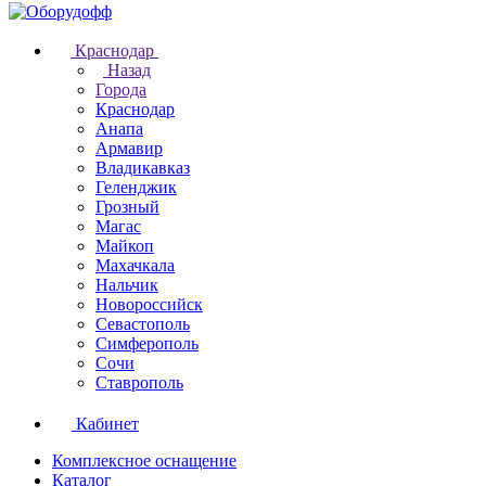
Краснодар
Назад
Города
Краснодар
Анапа
Армавир
Владикавказ
Геленджик
Грозный
Магас
Майкоп
Махачкала
Нальчик
Новороссийск
Севастополь
Симферополь
Сочи
Ставрополь
Кабинет
Комплексное оснащение
Каталог