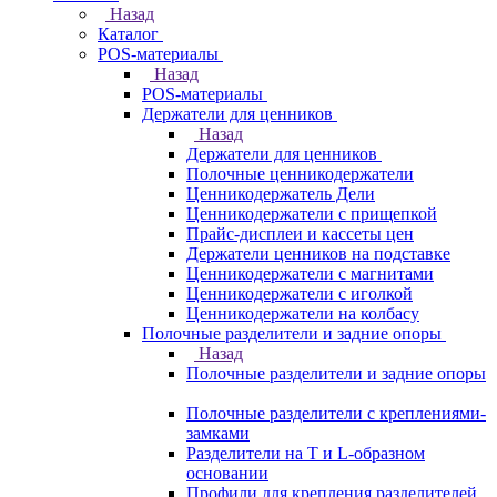
Назад
Каталог
POS-материалы
Назад
POS-материалы
Держатели для ценников
Назад
Держатели для ценников
Полочные ценникодержатели
Ценникодержатель Дели
Ценникодержатели с прищепкой
Прайс-дисплеи и кассеты цен
Держатели ценников на подставке
Ценникодержатели с магнитами
Ценникодержатели с иголкой
Ценникодержатели на колбасу
Полочные разделители и задние опоры
Назад
Полочные разделители и задние опоры
Полочные разделители с креплениями-
замками
Разделители на Т и L-образном
основании
Профили для крепления разделителей