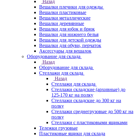
Назад
Вешалки плечики для одежды
Вешалки пластиковые
Вешалки металлические
Вешалки деревянные
Вешалки для юбок и брюк
Вешалки для нижнего белья
Вешалки для детской одежды
Вешалки для обуви, перчаток
Аксессуары для вешалок
Оборудование для склада
Назад
Оборудование для склада
Стеллажи для склада
Назад
Стеллажи для склада
Стеллажи складские (архивные) до
125-170 кг на полку
Стеллажи складские до 300 кг на
полку
Стеллажи среднегрузовые до 500 кг на
полку
Стеллажи с пластиковыми ящиками
Тележки грузовые
Пластиковые ящики для склада