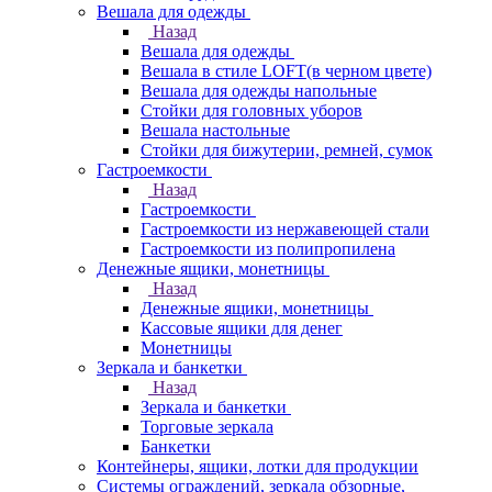
Вешала для одежды
Назад
Вешала для одежды
Вешала в стиле LOFT(в черном цвете)
Вешала для одежды напольные
Стойки для головных уборов
Вешала настольные
Cтойки для бижутерии, ремней, сумок
Гастроемкости
Назад
Гастроемкости
Гастроемкости из нержавеющей стали
Гастроемкости из полипропилена
Денежные ящики, монетницы
Назад
Денежные ящики, монетницы
Кассовые ящики для денег
Монетницы
Зеркала и банкетки
Назад
Зеркала и банкетки
Торговые зеркала
Банкетки
Контейнеры, ящики, лотки для продукции
Системы ограждений, зеркала обзорные,