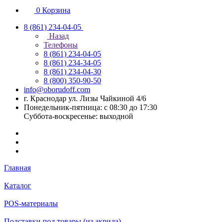
0
Корзина
8 (861) 234-04-05
Назад
Телефоны
8 (861) 234-04-05
8 (861) 234-34-05
8 (861) 234-04-30
8 (800) 350-90-50
info@oborudoff.com
г. Краснодар ул. Лизы Чайкиной 4/6
Понедельник-пятница: с 08:30 до 17:30
Суббота-воскресенье: выходной
Главная
Каталог
POS-материалы
Подставки под товары (из акрила)