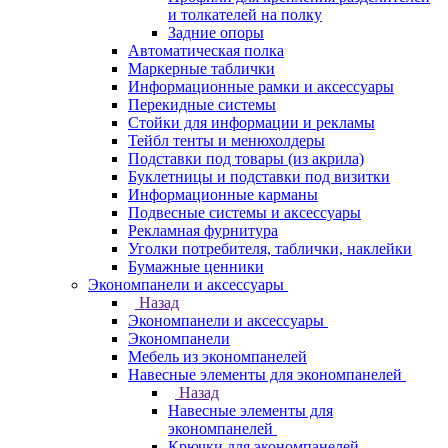
и толкателей на полку
Задние опоры
Автоматическая полка
Маркерные таблички
Информационные рамки и аксессуары
Перекидные системы
Стойки для информации и рекламы
Тейбл тенты и менюхолдеры
Подставки под товары (из акрила)
Буклетницы и подставки под визитки
Информационные карманы
Подвесные системы и аксессуары
Рекламная фурнитура
Уголки потребителя, таблички, наклейки
Бумажные ценники
Экономпанели и аксессуары
Назад
Экономпанели и аксессуары
Экономпанели
Мебель из экономпанелей
Навесные элементы для экономпанелей
Назад
Навесные элементы для
экономпанелей
Крючки для экономпанелей