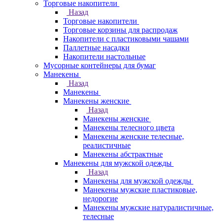
Торговые накопители
Назад
Торговые накопители
Торговые корзины для распродаж
Накопители с пластиковыми чашами
Паллетные насадки
Накопители настольные
Мусорные контейнеры для бумаг
Манекены
Назад
Манекены
Манекены женские
Назад
Манекены женские
Манекены телесного цвета
Манекены женские телесные,
реалистичные
Манекены абстрактные
Манекены для мужской одежды
Назад
Манекены для мужской одежды
Манекены мужские пластиковые,
недорогие
Манекены мужские натуралистичные,
телесные