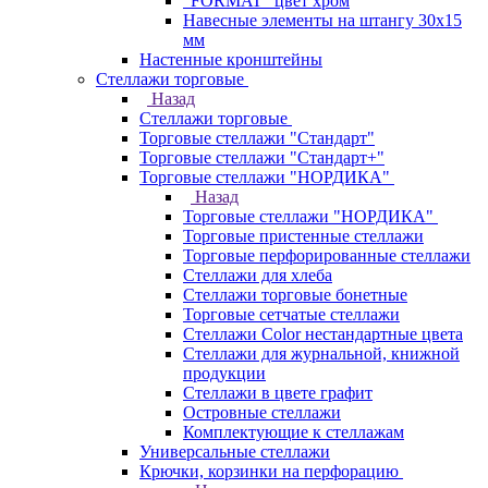
"FORMAT" цвет хром
Навесные элементы на штангу 30х15
мм
Настенные кронштейны
Стеллажи торговые
Назад
Стеллажи торговые
Торговые стеллажи "Стандарт"
Торговые стеллажи "Стандарт+"
Торговые стеллажи "НОРДИКА"
Назад
Торговые стеллажи "НОРДИКА"
Торговые пристенные стеллажи
Торговые перфорированные стеллажи
Стеллажи для хлеба
Стеллажи торговые бонетные
Торговые сетчатые стеллажи
Стеллажи Color нестандартные цвета
Стеллажи для журнальной, книжной
продукции
Стеллажи в цвете графит
Островные стеллажи
Комплектующие к стеллажам
Универсальные стеллажи
Крючки, корзинки на перфорацию