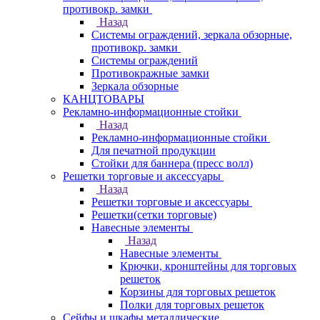
противокр. замки
Назад
Системы ограждений, зеркала обзорные,
противокр. замки
Системы ограждений
Противокражные замки
Зеркала обзорные
КАНЦТОВАРЫ
Рекламно-информационные стойки
Назад
Рекламно-информационные стойки
Для печатной продукции
Стойки для баннера (пресс волл)
Решетки торговые и аксессуары
Назад
Решетки торговые и аксессуары
Решетки(сетки торговые)
Навесные элементы
Назад
Навесные элементы
Крючки, кронштейны для торговых
решеток
Корзины для торговых решеток
Полки для торговых решеток
Сейфы и шкафы металлические