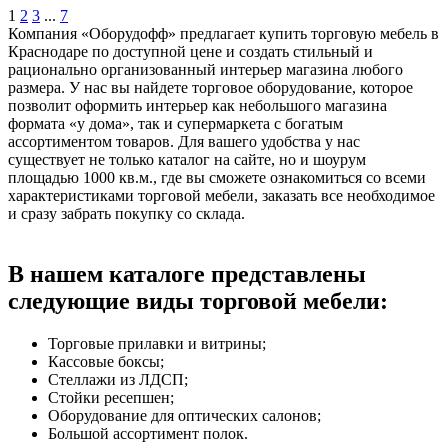
1
2
3
...
7
Компания «Оборудофф» предлагает купить торговую мебель в
Краснодаре по доступной цене и создать стильный и
рационально организованный интерьер магазина любого
размера. У нас вы найдете торговое оборудование, которое
позволит оформить интерьер как небольшого магазина
формата «у дома», так и супермаркета с богатым
ассортиментом товаров. Для вашего удобства у нас
существует не только каталог на сайте, но и шоурум
площадью 1000 кв.м., где вы сможете ознакомиться со всеми
характеристиками торговой мебели, заказать все необходимое
и сразу забрать покупку со склада.
В нашем каталоге представлены
следующие виды торговой мебели:
Торговые прилавки и витрины;
Кассовые боксы;
Стеллажи из ЛДСП;
Стойки ресепшен;
Оборудование для оптических салонов;
Большой ассортимент полок.