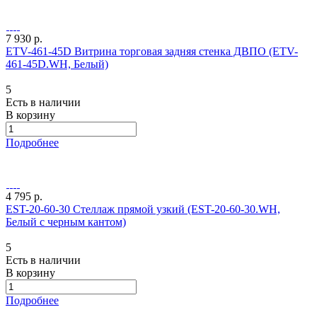
7 930 р.
ETV-461-45D Витрина торговая задняя стенка ДВПО (ETV-
461-45D.WH, Белый)
5
Есть в наличии
В корзину
Подробнее
4 795 р.
EST-20-60-30 Стеллаж прямой узкий (EST-20-60-30.WH,
Белый с черным кантом)
5
Есть в наличии
В корзину
Подробнее