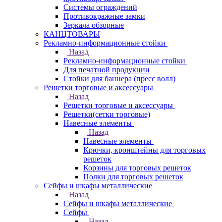
Системы ограждений
Противокражные замки
Зеркала обзорные
КАНЦТОВАРЫ
Рекламно-информационные стойки
Назад
Рекламно-информационные стойки
Для печатной продукции
Стойки для баннера (пресс волл)
Решетки торговые и аксессуары
Назад
Решетки торговые и аксессуары
Решетки(сетки торговые)
Навесные элементы
Назад
Навесные элементы
Крючки, кронштейны для торговых
решеток
Корзины для торговых решеток
Полки для торговых решеток
Сейфы и шкафы металлические
Назад
Сейфы и шкафы металлические
Сейфы
Назад