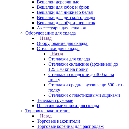
Вешалки деревянные
Вешалки для юбок и брюк
Вешалки для нижнего белья
Вешалки для детской одежды
Вешалки для обуви, перчаток
Аксессуары для вешалок
Оборудование для склада
Назад
Оборудование для склада
Стеллажи для склада
Назад
Стеллажи для склада
Стеллажи складские (архивные) до
125-170 кг на полку
Стеллажи складские до 300 кг на
полку
Стеллажи среднегрузовые до 500 кг на
полку
Стеллажи с пластиковыми ящиками
Тележки грузовые
Пластиковые ящики для склада
Торговые накопители
Назад
Торговые накопители
Торговые корзины для распродаж