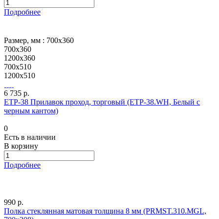
Подробнее
Размер, мм :
700х360
700х360
1200х360
700х510
1200х510
6 735 р.
ETP-38 Прилавок проход, торговый (ETP-38.WH, Белый с
черным кантом)
0
Есть в наличии
В корзину
Подробнее
990 р.
Полка стеклянная матовая толщина 8 мм (PRMST.310.MGL,