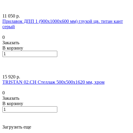
11 050 р.
Прилавок ДПП 1 (900х1000х600 мм) глухой цв. титан кант
серый
0
Заказать
В корзину
15 920 р.
TRISTAN 02.CH Cтеллаж 500x500x1620 мм, хром
0
Заказать
В корзину
Загрузить еще