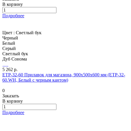
В корзину
Подробнее
Цвет :
Светлый бук
Черный
Белый
Серый
Светлый бук
Дуб Сонома
5 262 р.
ETP-32-60 Прилавок для магазина, 900х500х600 мм (ETP-32-
60.WH, Белый с черным кантом)
0
Заказать
В корзину
Подробнее