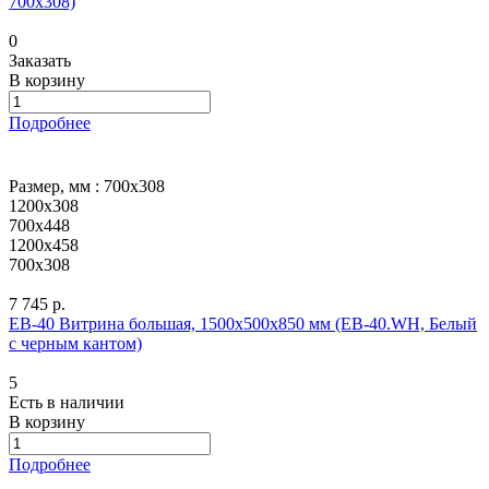
700х308)
0
Заказать
В корзину
Подробнее
Размер, мм :
700х308
1200х308
700х448
1200х458
700х308
7 745 р.
EB-40 Витрина большая, 1500х500х850 мм (EB-40.WH, Белый
с черным кантом)
5
Есть в наличии
В корзину
Подробнее