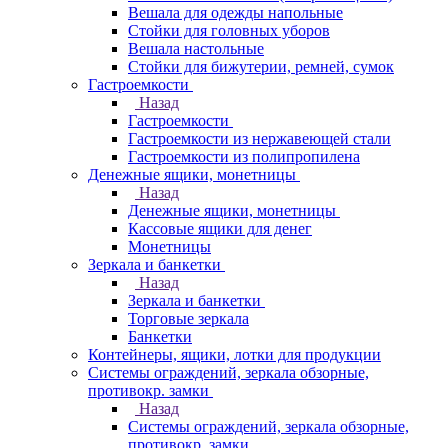
Вешала для одежды напольные
Стойки для головных уборов
Вешала настольные
Cтойки для бижутерии, ремней, сумок
Гастроемкости
Назад
Гастроемкости
Гастроемкости из нержавеющей стали
Гастроемкости из полипропилена
Денежные ящики, монетницы
Назад
Денежные ящики, монетницы
Кассовые ящики для денег
Монетницы
Зеркала и банкетки
Назад
Зеркала и банкетки
Торговые зеркала
Банкетки
Контейнеры, ящики, лотки для продукции
Системы ограждений, зеркала обзорные,
противокр. замки
Назад
Системы ограждений, зеркала обзорные,
противокр. замки