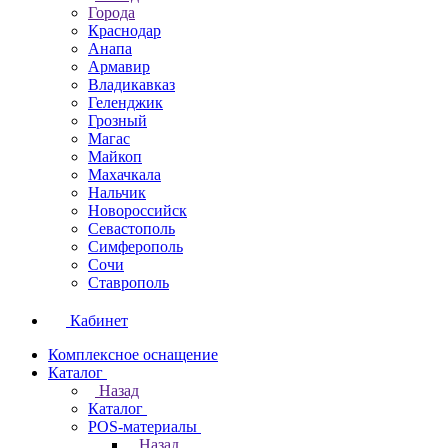
Города
Краснодар
Анапа
Армавир
Владикавказ
Геленджик
Грозный
Магас
Майкоп
Махачкала
Нальчик
Новороссийск
Севастополь
Симферополь
Сочи
Ставрополь
Кабинет
Комплексное оснащение
Каталог
Назад
Каталог
POS-материалы
Назад