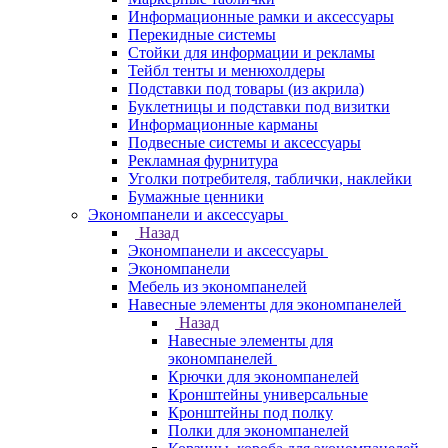
Информационные рамки и аксессуары
Перекидные системы
Стойки для информации и рекламы
Тейбл тенты и менюхолдеры
Подставки под товары (из акрила)
Буклетницы и подставки под визитки
Информационные карманы
Подвесные системы и аксессуары
Рекламная фурнитура
Уголки потребителя, таблички, наклейки
Бумажные ценники
Экономпанели и аксессуары
Назад
Экономпанели и аксессуары
Экономпанели
Мебель из экономпанелей
Навесные элементы для экономпанелей
Назад
Навесные элементы для
экономпанелей
Крючки для экономпанелей
Кронштейны универсальные
Кронштейны под полку
Полки для экономпанелей