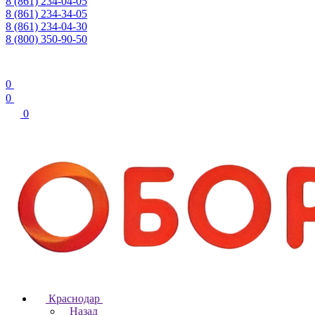
8 (861) 234-04-05
8 (861) 234-34-05
8 (861) 234-04-30
8 (800) 350-90-50
0
0
0
Краснодар
Назад