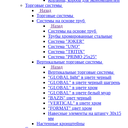
Корзины, короба для экономпанелей
Торговые системы
Назад
Торговые системы
Системы на основе труб
Назад
Системы на основе труб
Трубы хромированные стальные
Система "JOKER"
Система "UNO"
Система "TRITIX"
Система "PRIMO 25х25"
Вертикальные торговые системы
Назад
Вертикальные торговые системы
"GLOBAL light" в цвете черный
"GLOBAL" в цвете черный шагрень
"GLOBAL" в цвете хром
"GLOBAL" в цвете белый муар
"BAZIS" цвет черный
"VERTICAL" в цвете хром
"FORMAT" цвет хром
Навесные элементы на штангу 30х15
мм
Настенные кронштейны