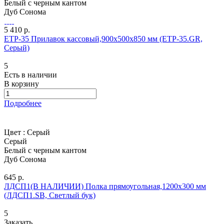
Белый с черным кантом
Дуб Сонома
5 410 р.
ETP-35 Прилавок кассовый,900х500х850 мм (ETP-35.GR,
Серый)
5
Есть в наличии
В корзину
Подробнее
Цвет :
Серый
Серый
Белый с черным кантом
Дуб Сонома
645 р.
ЛДСП1(В НАЛИЧИИ) Полка прямоугольная,1200х300 мм
(ЛДСП1.SB, Светлый бук)
5
Заказать