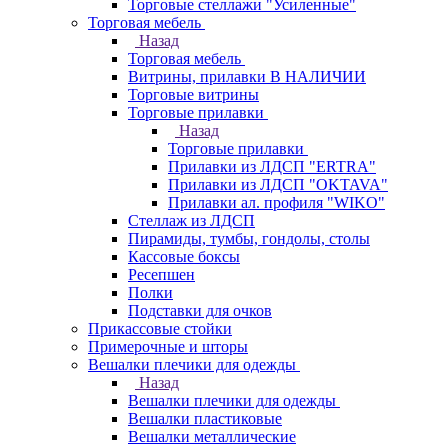
Торговые стеллажи "Усиленные"
Торговая мебель
Назад
Торговая мебель
Витрины, прилавки В НАЛИЧИИ
Торговые витрины
Торговые прилавки
Назад
Торговые прилавки
Прилавки из ЛДСП "ERTRA"
Прилавки из ЛДСП "OKTAVA"
Прилавки ал. профиля "WIKO"
Стеллаж из ЛДСП
Пирамиды, тумбы, гондолы, столы
Кассовые боксы
Ресепшен
Полки
Подставки для очков
Прикассовые стойки
Примерочные и шторы
Вешалки плечики для одежды
Назад
Вешалки плечики для одежды
Вешалки пластиковые
Вешалки металлические