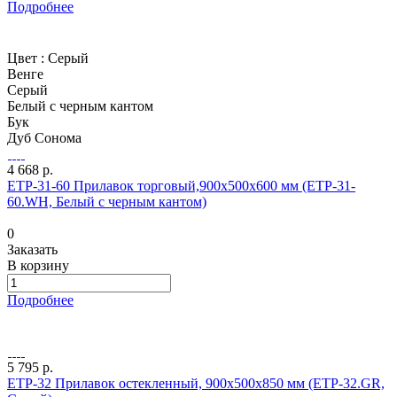
Подробнее
Цвет :
Серый
Венге
Серый
Белый с черным кантом
Бук
Дуб Сонома
4 668 р.
ETP-31-60 Прилавок торговый,900х500х600 мм (ETP-31-
60.WH, Белый с черным кантом)
0
Заказать
В корзину
Подробнее
5 795 р.
ETP-32 Прилавок остекленный, 900х500х850 мм (ETP-32.GR,