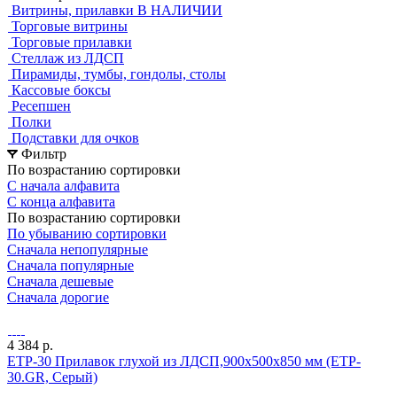
Витрины, прилавки В НАЛИЧИИ
Торговые витрины
Торговые прилавки
Стеллаж из ЛДСП
Пирамиды, тумбы, гондолы, столы
Кассовые боксы
Ресепшен
Полки
Подставки для очков
Фильтр
По возрастанию сортировки
С начала алфавита
С конца алфавита
По возрастанию сортировки
По убыванию сортировки
Сначала непопулярные
Сначала популярные
Сначала дешевые
Сначала дорогие
4 384 р.
ETP-30 Прилавок глухой из ЛДСП,900х500х850 мм (ETP-
30.GR, Серый)