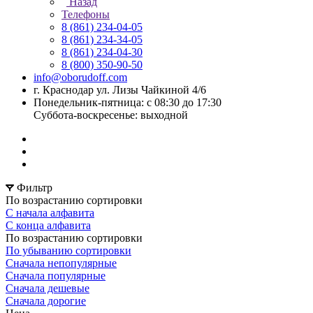
Назад
Телефоны
8 (861) 234-04-05
8 (861) 234-34-05
8 (861) 234-04-30
8 (800) 350-90-50
info@oborudoff.com
г. Краснодар ул. Лизы Чайкиной 4/6
Понедельник-пятница: с 08:30 до 17:30
Суббота-воскресенье: выходной
Фильтр
По возрастанию сортировки
С начала алфавита
С конца алфавита
По возрастанию сортировки
По убыванию сортировки
Сначала непопулярные
Сначала популярные
Сначала дешевые
Сначала дорогие