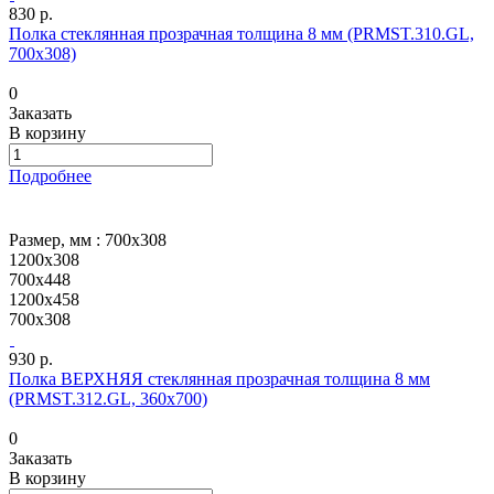
830 р.
Полка стеклянная прозрачная толщина 8 мм (PRMST.310.GL,
700х308)
0
Заказать
В корзину
Подробнее
Размер, мм :
700х308
1200х308
700х448
1200х458
700х308
930 р.
Полка ВЕРХНЯЯ стеклянная прозрачная толщина 8 мм
(PRMST.312.GL, 360х700)
0
Заказать
В корзину