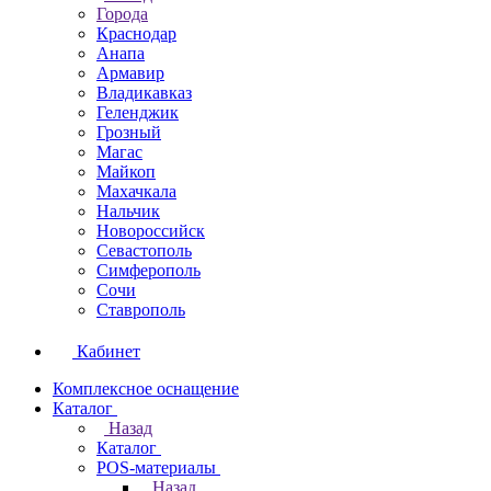
Города
Краснодар
Анапа
Армавир
Владикавказ
Геленджик
Грозный
Магас
Майкоп
Махачкала
Нальчик
Новороссийск
Севастополь
Симферополь
Сочи
Ставрополь
Кабинет
Комплексное оснащение
Каталог
Назад
Каталог
POS-материалы
Назад