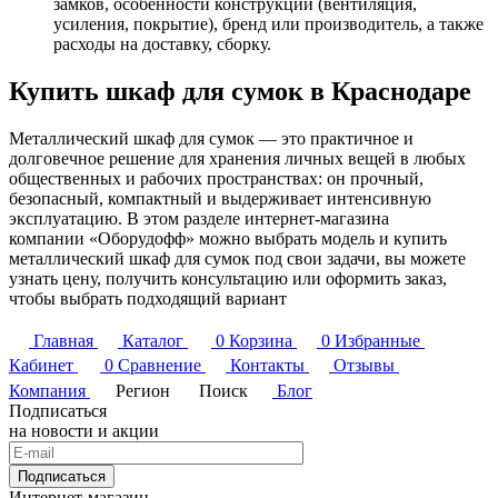
замков, особенности конструкции (вентиляция,
усиления, покрытие), бренд или производитель, а также
расходы на доставку, сборку.
Купить шкаф для сумок в Краснодаре
Металлический шкаф для сумок — это практичное и
долговечное решение для хранения личных вещей в любых
общественных и рабочих пространствах: он прочный,
безопасный, компактный и выдерживает интенсивную
эксплуатацию. В этом разделе интернет-магазина
компании «Оборудофф» можно выбрать модель и купить
металлический шкаф для сумок под свои задачи, вы можете
узнать цену, получить консультацию или оформить заказ,
чтобы выбрать подходящий вариант
Главная
Каталог
0
Корзина
0
Избранные
Кабинет
0
Сравнение
Контакты
Отзывы
Компания
Регион
Поиск
Блог
Подписаться
на новости и акции
Подписаться
Интернет-магазин