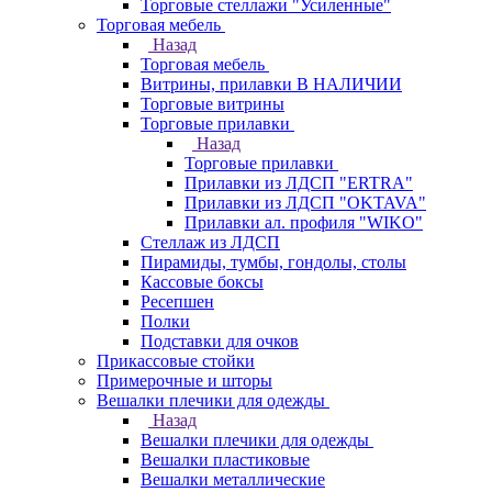
Торговые стеллажи "Усиленные"
Торговая мебель
Назад
Торговая мебель
Витрины, прилавки В НАЛИЧИИ
Торговые витрины
Торговые прилавки
Назад
Торговые прилавки
Прилавки из ЛДСП "ERTRA"
Прилавки из ЛДСП "OKTAVA"
Прилавки ал. профиля "WIKO"
Стеллаж из ЛДСП
Пирамиды, тумбы, гондолы, столы
Кассовые боксы
Ресепшен
Полки
Подставки для очков
Прикассовые стойки
Примерочные и шторы
Вешалки плечики для одежды
Назад
Вешалки плечики для одежды
Вешалки пластиковые
Вешалки металлические