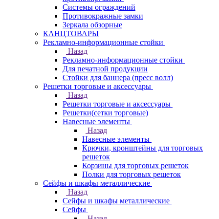
Системы ограждений
Противокражные замки
Зеркала обзорные
КАНЦТОВАРЫ
Рекламно-информационные стойки
Назад
Рекламно-информационные стойки
Для печатной продукции
Стойки для баннера (пресс волл)
Решетки торговые и аксессуары
Назад
Решетки торговые и аксессуары
Решетки(сетки торговые)
Навесные элементы
Назад
Навесные элементы
Крючки, кронштейны для торговых
решеток
Корзины для торговых решеток
Полки для торговых решеток
Сейфы и шкафы металлические
Назад
Сейфы и шкафы металлические
Сейфы
Назад