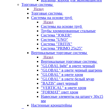
Корзины, короба для экономпанелей
Торговые системы
Назад
Торговые системы
Системы на основе труб
Назад
Системы на основе труб
Трубы хромированные стальные
Система "JOKER"
Система "UNO"
Система "TRITIX"
Система "PRIMO 25х25"
Вертикальные торговые системы
Назад
Вертикальные торговые системы
"GLOBAL light" в цвете черный
"GLOBAL" в цвете черный шагрень
"GLOBAL" в цвете хром
"GLOBAL" в цвете белый муар
"BAZIS" цвет черный
"VERTICAL" в цвете хром
"FORMAT" цвет хром
Навесные элементы на штангу 30х15
мм
Настенные кронштейны