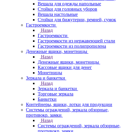
Вешала для одежды напольные
Стойки для головных уборов
Вешала настольные
Cтойки для бижутерии, ремней, сумок
Гастроемкости
Назад
Гастроемкости
Гастроемкости из нержавеющей стали
Гастроемкости из полипропилена
Денежные ящики, монетницы
Назад
Денежные ящики, монетницы
Кассовые ящики для денег
Монетницы
Зеркала и банкетки
Назад
Зеркала и банкетки
Торговые зеркала
Банкетки
Контейнеры, ящики, лотки для продукции
Системы ограждений, зеркала обзорные,
противокр. замки
Назад
Системы ограждений, зеркала обзорные,
противокр. замки