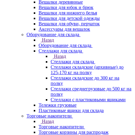
Вешалки деревянные
Вешалки для юбок и брюк
Вешалки для нижнего белья
Вешалки для детской одежды
Вешалки для обуви, перчаток
Аксессуары для вешалок
Оборудование для склада
Назад
Оборудование для склада
Стеллажи для склада
Назад
Стеллажи для склада
Стеллажи складские (архивные) до
125-170 кг на полку
Стеллажи складские до 300 кг на
полку
Стеллажи среднегрузовые до 500 кг на
полку
Стеллажи с пластиковыми ящиками
Тележки грузовые
Пластиковые ящики для склада
Торговые накопители
Назад
Торговые накопители
Торговые корзины для распродаж