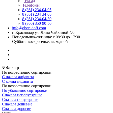
Назад
Телефоны
8 (861) 234-04-05
8 (861) 234-34-05
8 (861) 234-04-30
8 (800) 350-90-50
info@oborudoff.com
г. Краснодар ул. Лизы Чайкиной 4/6
Понедельник-пятница: с 08:30 до 17:30
Суббота-воскресенье: выходной
Фильтр
По возрастанию сортировки
С начала алфавита
С конца алфавита
По возрастанию сортировки
По убыванию сортировки
Сначала непопулярные
Сначала популярные
Сначала дешевые
Сначала дорогие