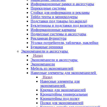
Информационные рамки и аксессуары
Перекидные системы
Стойки для информации и рекламы
Тейбл тенты и менюхолдеры
Подставки под товары (из акрила)
Буклетницы и подставки под визитки
Информационные карманы
Подвесные системы и аксессуары
Рекламная фурнитура
Уголки потребителя, таблички, наклейки
Бумажные ценники
Экономпанели и аксессуары
Назад
Экономпанели и аксессуары
Экономпанели
Мебель из экономпанелей
Навесные элементы для экономпанелей
Назад
Навесные элементы для
экономпанелей
Крючки для экономпанелей
Кронштейны универсальные
Кронштейны под полку
Полки для экономпанелей