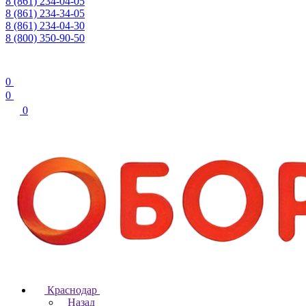
8 (861) 234-04-05
8 (861) 234-34-05
8 (861) 234-04-30
8 (800) 350-90-50
0
0
0
Краснодар
Назад