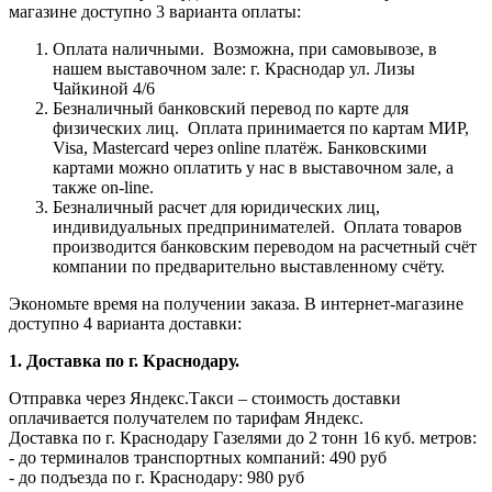
магазине доступно 3 варианта оплаты:
Оплата наличными.
Возможна, при самовывозе, в
нашем выставочном зале: г. Краснодар ул. Лизы
Чайкиной 4/6
Безналичный банковский перевод по карте для
физических лиц.
Оплата принимается по картам МИР,
Visa, Mastercard через online платёж. Банковскими
картами можно оплатить у нас в выставочном зале, а
также on-line.
Безналичный расчет для юридических лиц,
индивидуальных предпринимателей.
Оплата товаров
производится банковским переводом на расчетный счёт
компании по предварительно выставленному счёту.
Экономьте время на получении заказа. В интернет-магазине
доступно 4 варианта доставки:
1. Доставка по г. Краснодару.
Отправка через Яндекс.Такси – стоимость доставки
оплачивается получателем по тарифам Яндекс.
Доставка по г. Краснодару Газелями до 2 тонн 16 куб. метров:
- до терминалов транспортных компаний: 490 руб
- до подъезда по г. Краснодару: 980 руб