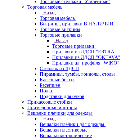
Торговые стеллажи "Усиленные"
Торговая мебель
Назад
Торговая мебель
Витрины, прилавки В НАЛИЧИИ
Торговые витрины
Торговые прилавки
Назад
Торговые прилавки
Прилавки из ЛДСП "ERTRA"
Прилавки из ЛДСП "OKTAVA"
Прилавки ал. профиля "WIKO"
Стеллаж из ЛДСП
Пирамиды, тумбы, гондолы, столы
Кассовые боксы
Ресепшен
Полки
Подставки для очков
Прикассовые стойки
Примерочные и шторы
Вешалки плечики для одежды
Назад
Вешалки плечики для одежды
Вешалки пластиковые
Вешалки металлические