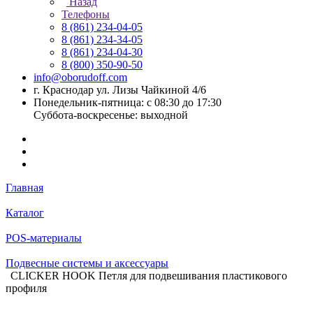
Назад
Телефоны
8 (861) 234-04-05
8 (861) 234-34-05
8 (861) 234-04-30
8 (800) 350-90-50
info@oborudoff.com
г. Краснодар ул. Лизы Чайкиной 4/6
Понедельник-пятница: с 08:30 до 17:30
Суббота-воскресенье: выходной
Главная
Каталог
POS-материалы
Подвесные системы и аксессуары
CLICKER HOOK Петля для подвешивания пластикового
профиля