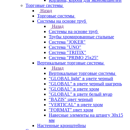
Корзины, короба для экономпанелей
Торговые системы
Назад
Торговые системы
Системы на основе труб
Назад
Системы на основе труб
Трубы хромированные стальные
Система "JOKER"
Система "UNO"
Система "TRITIX"
Система "PRIMO 25х25"
Вертикальные торговые системы
Назад
Вертикальные торговые системы
"GLOBAL light" в цвете черный
"GLOBAL" в цвете черный шагрень
"GLOBAL" в цвете хром
"GLOBAL" в цвете белый муар
"BAZIS" цвет черный
"VERTICAL" в цвете хром
"FORMAT" цвет хром
Навесные элементы на штангу 30х15
мм
Настенные кронштейны