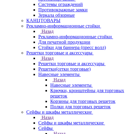
Системы ограждений
Противокражные замки
Зеркала обзорные
КАНЦТОВАРЫ
Рекламно-информационные стойки
Назад
Рекламно-информационные стойки
Для печатной продукции
Стойки для баннера (пресс волл)
Решетки торговые и аксессуары
Назад
Решетки торговые и аксессуары
Решетки(сетки торговые)
Навесные элементы
Назад
Навесные элементы
Крючки, кронштейны для торговых
решеток
Корзины для торговых решеток
Полки для торговых решеток
Сейфы и шкафы металлические
Назад
Сейфы и шкафы металлические
Сейфы
Назад