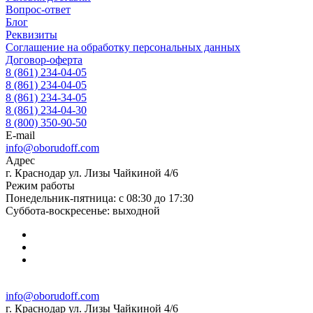
Вопрос-ответ
Блог
Реквизиты
Соглашение на обработку персональных данных
Договор-оферта
8 (861) 234-04-05
8 (861) 234-04-05
8 (861) 234-34-05
8 (861) 234-04-30
8 (800) 350-90-50
E-mail
info@oborudoff.com
Адрес
г. Краснодар ул. Лизы Чайкиной 4/6
Режим работы
Понедельник-пятница: с 08:30 до 17:30
Суббота-воскресенье: выходной
info@oborudoff.com
г. Краснодар ул. Лизы Чайкиной 4/6