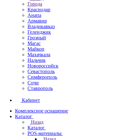
Города
Краснодар
Анапа
Армавир
Владикавказ
Геленджик
Грозный
Магас
Майкоп
Махачкала
Нальчик
Новороссийск
Севастополь
Симферополь
Сочи
Ставрополь
Кабинет
Комплексное оснащение
Каталог
Назад
Каталог
POS-материалы
Назад