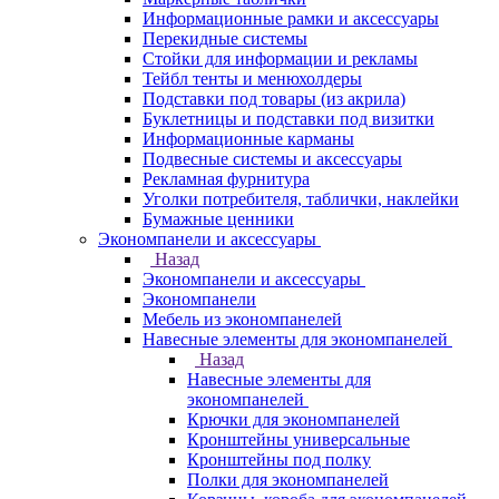
Информационные рамки и аксессуары
Перекидные системы
Стойки для информации и рекламы
Тейбл тенты и менюхолдеры
Подставки под товары (из акрила)
Буклетницы и подставки под визитки
Информационные карманы
Подвесные системы и аксессуары
Рекламная фурнитура
Уголки потребителя, таблички, наклейки
Бумажные ценники
Экономпанели и аксессуары
Назад
Экономпанели и аксессуары
Экономпанели
Мебель из экономпанелей
Навесные элементы для экономпанелей
Назад
Навесные элементы для
экономпанелей
Крючки для экономпанелей
Кронштейны универсальные
Кронштейны под полку
Полки для экономпанелей