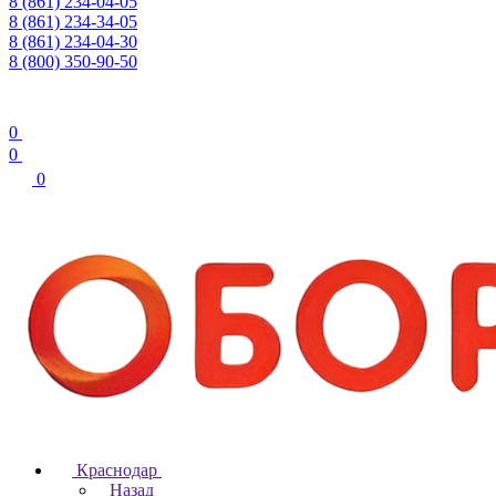
8 (861) 234-04-05
8 (861) 234-34-05
8 (861) 234-04-30
8 (800) 350-90-50
0
0
0
Краснодар
Назад