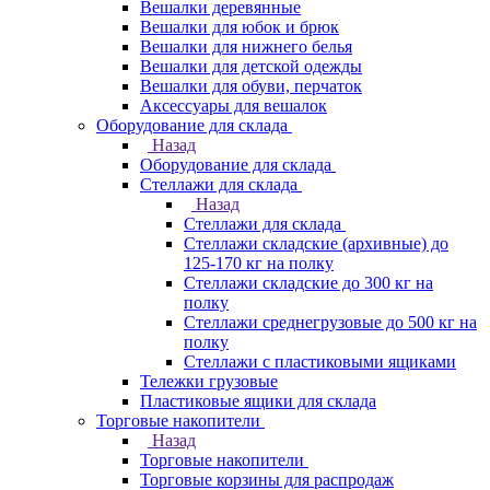
Вешалки деревянные
Вешалки для юбок и брюк
Вешалки для нижнего белья
Вешалки для детской одежды
Вешалки для обуви, перчаток
Аксессуары для вешалок
Оборудование для склада
Назад
Оборудование для склада
Стеллажи для склада
Назад
Стеллажи для склада
Стеллажи складские (архивные) до
125-170 кг на полку
Стеллажи складские до 300 кг на
полку
Стеллажи среднегрузовые до 500 кг на
полку
Стеллажи с пластиковыми ящиками
Тележки грузовые
Пластиковые ящики для склада
Торговые накопители
Назад
Торговые накопители
Торговые корзины для распродаж