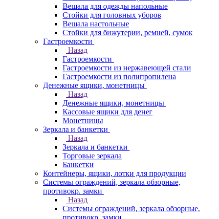
Вешала для одежды напольные
Стойки для головных уборов
Вешала настольные
Cтойки для бижутерии, ремней, сумок
Гастроемкости
Назад
Гастроемкости
Гастроемкости из нержавеющей стали
Гастроемкости из полипропилена
Денежные ящики, монетницы
Назад
Денежные ящики, монетницы
Кассовые ящики для денег
Монетницы
Зеркала и банкетки
Назад
Зеркала и банкетки
Торговые зеркала
Банкетки
Контейнеры, ящики, лотки для продукции
Системы ограждений, зеркала обзорные,
противокр. замки
Назад
Системы ограждений, зеркала обзорные,
противокр. замки