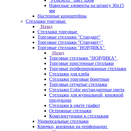
"FORMAT" цвет хром
Навесные элементы на штангу 30х15
мм
Настенные кронштейны
Стеллажи торговые
Назад
Стеллажи торговые
Торговые стеллажи "Стандарт"
Торговые стеллажи "Стандарт+"
Торговые стеллажи "НОРДИКА"
Назад
Торговые стеллажи "НОРДИКА"
Торговые пристенные стеллажи
Торговые перфорированные стеллажи
Стеллажи для хлеба
Стеллажи торговые бонетные
Торговые сетчатые стеллажи
Стеллажи Color нестандартные цвета
Стеллажи для журнальной, книжной
продукции
Стеллажи в цвете графит
Островные стеллажи
Комплектующие к стеллажам
Универсальные стеллажи
Крючки, корзинки на перфорацию