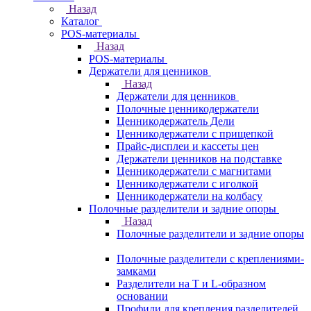
Назад
Каталог
POS-материалы
Назад
POS-материалы
Держатели для ценников
Назад
Держатели для ценников
Полочные ценникодержатели
Ценникодержатель Дели
Ценникодержатели с прищепкой
Прайс-дисплеи и кассеты цен
Держатели ценников на подставке
Ценникодержатели с магнитами
Ценникодержатели с иголкой
Ценникодержатели на колбасу
Полочные разделители и задние опоры
Назад
Полочные разделители и задние опоры
Полочные разделители с креплениями-
замками
Разделители на Т и L-образном
основании
Профили для крепления разделителей