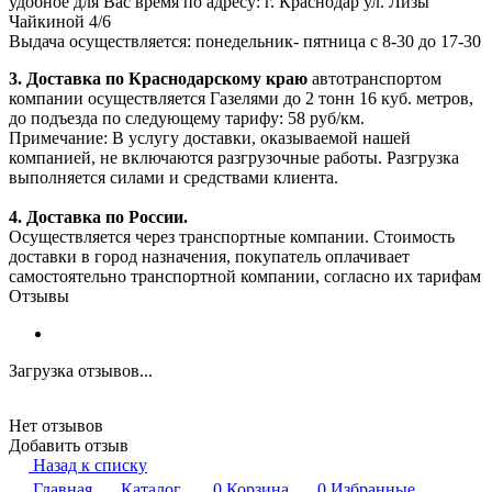
удобное для Вас время по адресу: г. Краснодар ул. Лизы
Чайкиной 4/6
Выдача осуществляется: понедельник- пятница с 8-30 до 17-30
3. Доставка по Краснодарскому краю
автотранспортом
компании осуществляется Газелями до 2 тонн 16 куб. метров,
до подъезда по следующему тарифу: 58 руб/км.
Примечание: В услугу доставки, оказываемой нашей
компанией, не включаются разгрузочные работы. Разгрузка
выполняется силами и средствами клиента.
4. Доставка по России.
Осуществляется через транспортные компании. Стоимость
доставки в город назначения, покупатель оплачивает
самостоятельно транспортной компании, согласно их тарифам
Отзывы
Загрузка отзывов...
Нет отзывов
Добавить отзыв
Назад к списку
Главная
Каталог
0
Корзина
0
Избранные