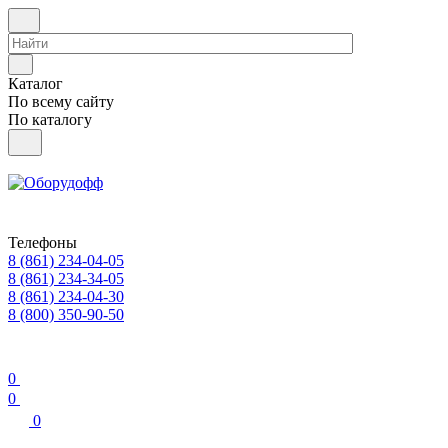
Каталог
По всему сайту
По каталогу
Телефоны
8 (861) 234-04-05
8 (861) 234-34-05
8 (861) 234-04-30
8 (800) 350-90-50
0
0
0