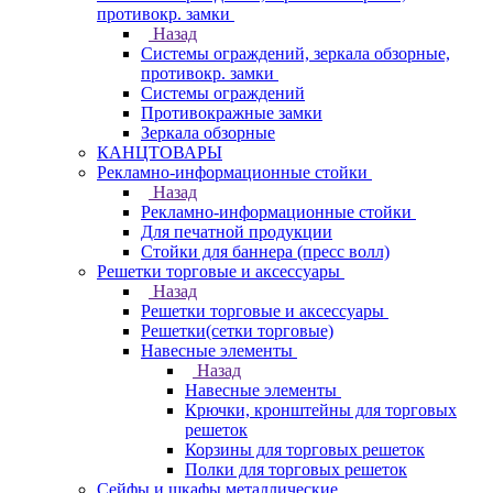
противокр. замки
Назад
Системы ограждений, зеркала обзорные,
противокр. замки
Системы ограждений
Противокражные замки
Зеркала обзорные
КАНЦТОВАРЫ
Рекламно-информационные стойки
Назад
Рекламно-информационные стойки
Для печатной продукции
Стойки для баннера (пресс волл)
Решетки торговые и аксессуары
Назад
Решетки торговые и аксессуары
Решетки(сетки торговые)
Навесные элементы
Назад
Навесные элементы
Крючки, кронштейны для торговых
решеток
Корзины для торговых решеток
Полки для торговых решеток
Сейфы и шкафы металлические