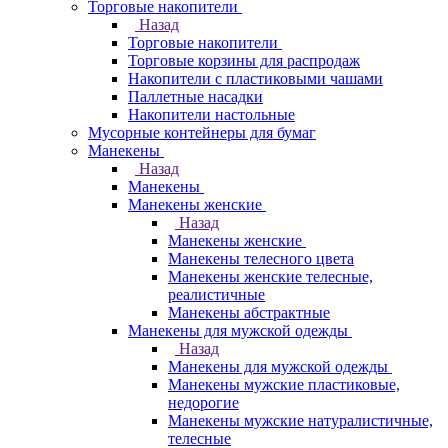
Торговые накопители
Назад
Торговые накопители
Торговые корзины для распродаж
Накопители с пластиковыми чашами
Паллетные насадки
Накопители настольные
Мусорные контейнеры для бумаг
Манекены
Назад
Манекены
Манекены женские
Назад
Манекены женские
Манекены телесного цвета
Манекены женские телесные,
реалистичные
Манекены абстрактные
Манекены для мужской одежды
Назад
Манекены для мужской одежды
Манекены мужские пластиковые,
недорогие
Манекены мужские натуралистичные,
телесные