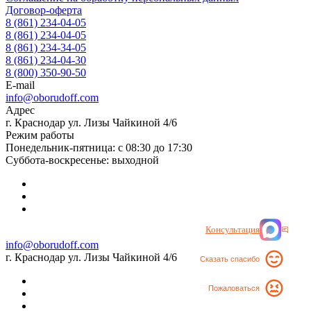
Договор-оферта
8 (861) 234-04-05
8 (861) 234-04-05
8 (861) 234-34-05
8 (861) 234-04-30
8 (800) 350-90-50
E-mail
info@oborudoff.com
Адрес
г. Краснодар ул. Лизы Чайкиной 4/6
Режим работы
Понедельник-пятница: с 08:30 до 17:30
Суббота-воскресенье: выходной
Консультация
info@oborudoff.com
г. Краснодар ул. Лизы Чайкиной 4/6
Сказать спасибо
Пожаловаться