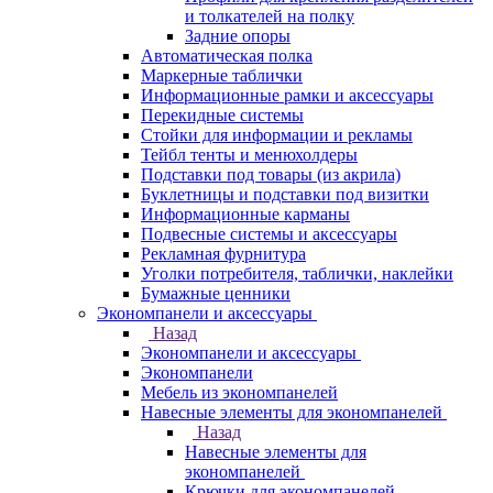
и толкателей на полку
Задние опоры
Автоматическая полка
Маркерные таблички
Информационные рамки и аксессуары
Перекидные системы
Стойки для информации и рекламы
Тейбл тенты и менюхолдеры
Подставки под товары (из акрила)
Буклетницы и подставки под визитки
Информационные карманы
Подвесные системы и аксессуары
Рекламная фурнитура
Уголки потребителя, таблички, наклейки
Бумажные ценники
Экономпанели и аксессуары
Назад
Экономпанели и аксессуары
Экономпанели
Мебель из экономпанелей
Навесные элементы для экономпанелей
Назад
Навесные элементы для
экономпанелей
Крючки для экономпанелей