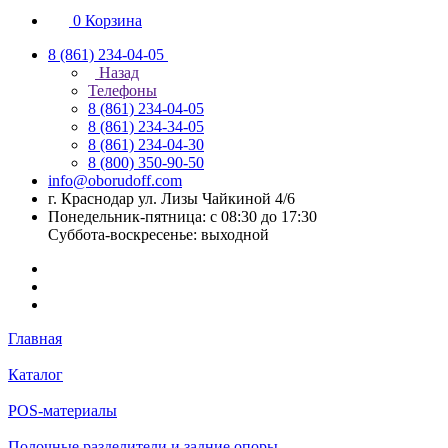
0
Корзина
8 (861) 234-04-05
Назад
Телефоны
8 (861) 234-04-05
8 (861) 234-34-05
8 (861) 234-04-30
8 (800) 350-90-50
info@oborudoff.com
г. Краснодар ул. Лизы Чайкиной 4/6
Понедельник-пятница: с 08:30 до 17:30
Суббота-воскресенье: выходной
Главная
Каталог
POS-материалы
Полочные разделители и задние опоры