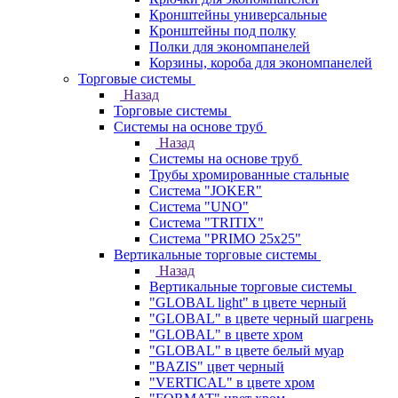
Кронштейны универсальные
Кронштейны под полку
Полки для экономпанелей
Корзины, короба для экономпанелей
Торговые системы
Назад
Торговые системы
Системы на основе труб
Назад
Системы на основе труб
Трубы хромированные стальные
Система "JOKER"
Система "UNO"
Система "TRITIX"
Система "PRIMO 25х25"
Вертикальные торговые системы
Назад
Вертикальные торговые системы
"GLOBAL light" в цвете черный
"GLOBAL" в цвете черный шагрень
"GLOBAL" в цвете хром
"GLOBAL" в цвете белый муар
"BAZIS" цвет черный
"VERTICAL" в цвете хром