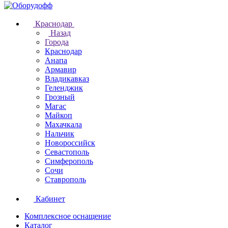
Краснодар
Назад
Города
Краснодар
Анапа
Армавир
Владикавказ
Геленджик
Грозный
Магас
Майкоп
Махачкала
Нальчик
Новороссийск
Севастополь
Симферополь
Сочи
Ставрополь
Кабинет
Комплексное оснащение
Каталог