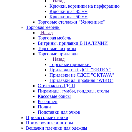
Назад
Крючки, корзинки на перфорацию
Крючки шаг 45 мм
Крючки шаг 50 мм
Торговые стеллажи "Усиленные"
Торговая мебель
Назад
Торговая мебель
Витрины, прилавки В НАЛИЧИИ
Торговые витрины
Торговые прилавки
Назад
Торговые прилавки
Прилавки из ЛДСП "ERTRA"
Прилавки из ЛДСП "OKTAVA"
Прилавки ал. профиля "WIKO"
Стеллаж из ЛДСП
Пирамиды, тумбы, гондолы, столы
Кассовые боксы
Ресепшен
Полки
Подставки для очков
Прикассовые стойки
Примерочные и шторы
Вешалки плечики для одежды