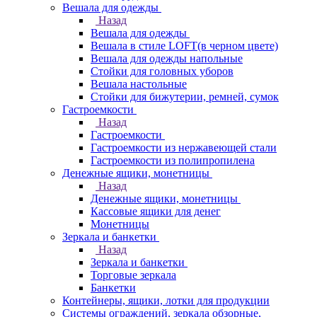
Вешала для одежды
Назад
Вешала для одежды
Вешала в стиле LOFT(в черном цвете)
Вешала для одежды напольные
Стойки для головных уборов
Вешала настольные
Cтойки для бижутерии, ремней, сумок
Гастроемкости
Назад
Гастроемкости
Гастроемкости из нержавеющей стали
Гастроемкости из полипропилена
Денежные ящики, монетницы
Назад
Денежные ящики, монетницы
Кассовые ящики для денег
Монетницы
Зеркала и банкетки
Назад
Зеркала и банкетки
Торговые зеркала
Банкетки
Контейнеры, ящики, лотки для продукции
Системы ограждений, зеркала обзорные,