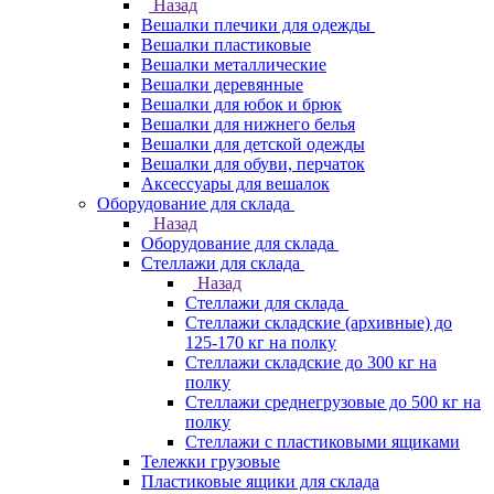
Назад
Вешалки плечики для одежды
Вешалки пластиковые
Вешалки металлические
Вешалки деревянные
Вешалки для юбок и брюк
Вешалки для нижнего белья
Вешалки для детской одежды
Вешалки для обуви, перчаток
Аксессуары для вешалок
Оборудование для склада
Назад
Оборудование для склада
Стеллажи для склада
Назад
Стеллажи для склада
Стеллажи складские (архивные) до
125-170 кг на полку
Стеллажи складские до 300 кг на
полку
Стеллажи среднегрузовые до 500 кг на
полку
Стеллажи с пластиковыми ящиками
Тележки грузовые
Пластиковые ящики для склада