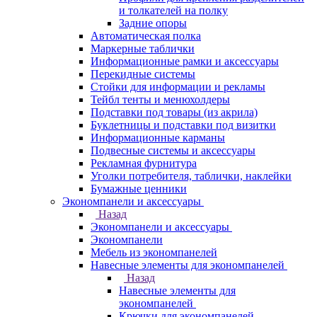
и толкателей на полку
Задние опоры
Автоматическая полка
Маркерные таблички
Информационные рамки и аксессуары
Перекидные системы
Стойки для информации и рекламы
Тейбл тенты и менюхолдеры
Подставки под товары (из акрила)
Буклетницы и подставки под визитки
Информационные карманы
Подвесные системы и аксессуары
Рекламная фурнитура
Уголки потребителя, таблички, наклейки
Бумажные ценники
Экономпанели и аксессуары
Назад
Экономпанели и аксессуары
Экономпанели
Мебель из экономпанелей
Навесные элементы для экономпанелей
Назад
Навесные элементы для
экономпанелей
Крючки для экономпанелей