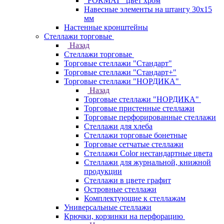
"FORMAT" цвет хром
Навесные элементы на штангу 30х15
мм
Настенные кронштейны
Стеллажи торговые
Назад
Стеллажи торговые
Торговые стеллажи "Стандарт"
Торговые стеллажи "Стандарт+"
Торговые стеллажи "НОРДИКА"
Назад
Торговые стеллажи "НОРДИКА"
Торговые пристенные стеллажи
Торговые перфорированные стеллажи
Стеллажи для хлеба
Стеллажи торговые бонетные
Торговые сетчатые стеллажи
Стеллажи Color нестандартные цвета
Стеллажи для журнальной, книжной
продукции
Стеллажи в цвете графит
Островные стеллажи
Комплектующие к стеллажам
Универсальные стеллажи
Крючки, корзинки на перфорацию