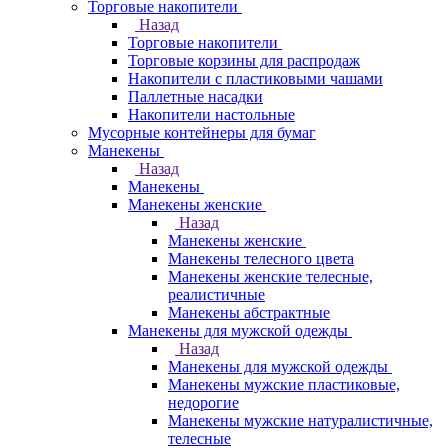
Торговые накопители
Назад
Торговые накопители
Торговые корзины для распродаж
Накопители с пластиковыми чашами
Паллетные насадки
Накопители настольные
Мусорные контейнеры для бумаг
Манекены
Назад
Манекены
Манекены женские
Назад
Манекены женские
Манекены телесного цвета
Манекены женские телесные,
реалистичные
Манекены абстрактные
Манекены для мужской одежды
Назад
Манекены для мужской одежды
Манекены мужские пластиковые,
недорогие
Манекены мужские натуралистичные,
телесные