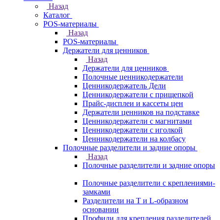
Назад
Каталог
POS-материалы
Назад
POS-материалы
Держатели для ценников
Назад
Держатели для ценников
Полочные ценникодержатели
Ценникодержатель Дели
Ценникодержатели с прищепкой
Прайс-дисплеи и кассеты цен
Держатели ценников на подставке
Ценникодержатели с магнитами
Ценникодержатели с иголкой
Ценникодержатели на колбасу
Полочные разделители и задние опоры
Назад
Полочные разделители и задние опоры
Полочные разделители с креплениями-
замками
Разделители на Т и L-образном
основании
Профили для крепления разделителей