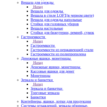
Вешала для одежды
Назад
Вешала для одежды
Вешала в стиле LOFT(в черном цвете)
Вешала для одежды напольные
Стойки для головных уборов
Вешала настольные
Cтойки для бижутерии, ремней, сумок
Гастроемкости
Назад
Гастроемкости
Гастроемкости из нержавеющей стали
Гастроемкости из полипропилена
Денежные ящики, монетницы
Назад
Денежные ящики, монетницы
Кассовые ящики для денег
Монетницы
Зеркала и банкетки
Назад
Зеркала и банкетки
Торговые зеркала
Банкетки
Контейнеры, ящики, лотки для продукции
Системы ограждений, зеркала обзорные,