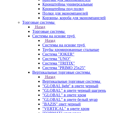
Кронштейны универсальные
Кронштейны под полку
Полки для экономпанелей
Корзины, короба для экономпанелей
Торговые системы
Назад
Торговые системы
Системы на основе труб
Назад
Системы на основе труб
Трубы хромированные стальные
Система "JOKER"
Система "UNO"
Система "TRITIX"
Система "PRIMO 25х25"
Вертикальные торговые системы
Назад
Вертикальные торговые системы
"GLOBAL light" в цвете черный
"GLOBAL" в цвете черный шагрень
"GLOBAL" в цвете хром
"GLOBAL" в цвете белый муар
"BAZIS" цвет черный
"VERTICAL" в цвете хром