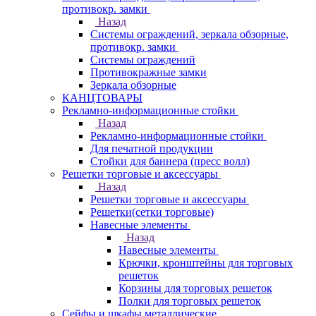
противокр. замки
Назад
Системы ограждений, зеркала обзорные,
противокр. замки
Системы ограждений
Противокражные замки
Зеркала обзорные
КАНЦТОВАРЫ
Рекламно-информационные стойки
Назад
Рекламно-информационные стойки
Для печатной продукции
Стойки для баннера (пресс волл)
Решетки торговые и аксессуары
Назад
Решетки торговые и аксессуары
Решетки(сетки торговые)
Навесные элементы
Назад
Навесные элементы
Крючки, кронштейны для торговых
решеток
Корзины для торговых решеток
Полки для торговых решеток
Сейфы и шкафы металлические