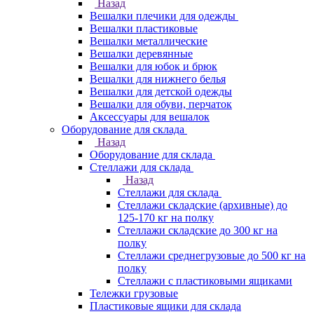
Назад
Вешалки плечики для одежды
Вешалки пластиковые
Вешалки металлические
Вешалки деревянные
Вешалки для юбок и брюк
Вешалки для нижнего белья
Вешалки для детской одежды
Вешалки для обуви, перчаток
Аксессуары для вешалок
Оборудование для склада
Назад
Оборудование для склада
Стеллажи для склада
Назад
Стеллажи для склада
Стеллажи складские (архивные) до
125-170 кг на полку
Стеллажи складские до 300 кг на
полку
Стеллажи среднегрузовые до 500 кг на
полку
Стеллажи с пластиковыми ящиками
Тележки грузовые
Пластиковые ящики для склада