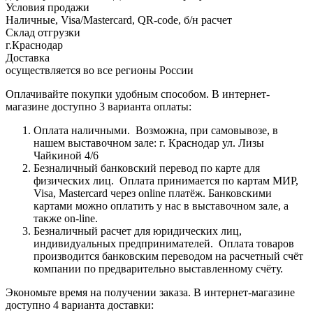
Условия продажи
Наличные, Visa/Mastercard, QR-code, б/н расчет
Склад отгрузки
г.Краснодар
Доставка
осуществляется во все регионы России
Оплачивайте покупки удобным способом. В интернет-
магазине доступно 3 варианта оплаты:
Оплата наличными.
Возможна, при самовывозе, в
нашем выставочном зале: г. Краснодар ул. Лизы
Чайкиной 4/6
Безналичный банковский перевод по карте для
физических лиц.
Оплата принимается по картам МИР,
Visa, Mastercard через online платёж. Банковскими
картами можно оплатить у нас в выставочном зале, а
также on-line.
Безналичный расчет для юридических лиц,
индивидуальных предпринимателей.
Оплата товаров
производится банковским переводом на расчетный счёт
компании по предварительно выставленному счёту.
Экономьте время на получении заказа. В интернет-магазине
доступно 4 варианта доставки: