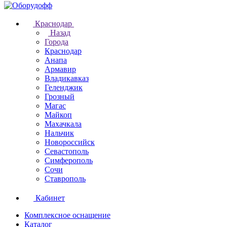
Краснодар
Назад
Города
Краснодар
Анапа
Армавир
Владикавказ
Геленджик
Грозный
Магас
Майкоп
Махачкала
Нальчик
Новороссийск
Севастополь
Симферополь
Сочи
Ставрополь
Кабинет
Комплексное оснащение
Каталог