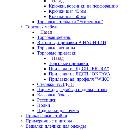
Назад
Крючки, корзинки на перфорацию
Крючки шаг 45 мм
Крючки шаг 50 мм
Торговые стеллажи "Усиленные"
Торговая мебель
Назад
Торговая мебель
Витрины, прилавки В НАЛИЧИИ
Торговые витрины
Торговые прилавки
Назад
Торговые прилавки
Прилавки из ЛДСП "ERTRA"
Прилавки из ЛДСП "OKTAVA"
Прилавки ал. профиля "WIKO"
Стеллаж из ЛДСП
Пирамиды, тумбы, гондолы, столы
Кассовые боксы
Ресепшен
Полки
Подставки для очков
Прикассовые стойки
Примерочные и шторы
Вешалки плечики для одежды