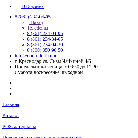
0
Корзина
8 (861) 234-04-05
Назад
Телефоны
8 (861) 234-04-05
8 (861) 234-34-05
8 (861) 234-04-30
8 (800) 350-90-50
info@oborudoff.com
г. Краснодар ул. Лизы Чайкиной 4/6
Понедельник-пятница: с 08:30 до 17:30
Суббота-воскресенье: выходной
Главная
Каталог
POS-материалы
Полочные разделители и задние опоры