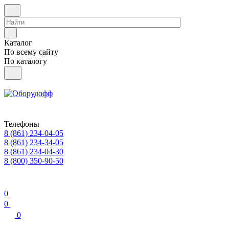
Каталог
По всему сайту
По каталогу
Телефоны
8 (861) 234-04-05
8 (861) 234-34-05
8 (861) 234-04-30
8 (800) 350-90-50
0
0
0