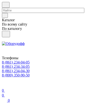
Каталог
По всему сайту
По каталогу
Телефоны
8 (861) 234-04-05
8 (861) 234-34-05
8 (861) 234-04-30
8 (800) 350-90-50
0
0
0