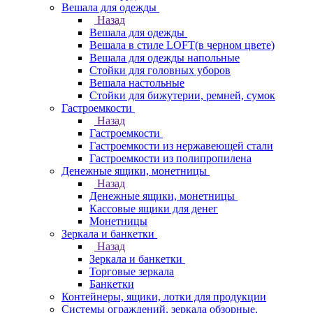
Вешала для одежды
Назад
Вешала для одежды
Вешала в стиле LOFT(в черном цвете)
Вешала для одежды напольные
Стойки для головных уборов
Вешала настольные
Cтойки для бижутерии, ремней, сумок
Гастроемкости
Назад
Гастроемкости
Гастроемкости из нержавеющей стали
Гастроемкости из полипропилена
Денежные ящики, монетницы
Назад
Денежные ящики, монетницы
Кассовые ящики для денег
Монетницы
Зеркала и банкетки
Назад
Зеркала и банкетки
Торговые зеркала
Банкетки
Контейнеры, ящики, лотки для продукции
Системы ограждений, зеркала обзорные,