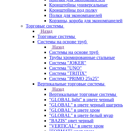
Кронштейны универсальные
Кронштейны под полку
Полки для экономпанелей
Корзины, короба для экономпанелей
Торговые системы
Назад
Торговые системы
Системы на основе труб
Назад
Системы на основе труб
Трубы хромированные стальные
Система "JOKER"
Система "UNO"
Система "TRITIX"
Система "PRIMO 25х25"
Вертикальные торговые системы
Назад
Вертикальные торговые системы
"GLOBAL light" в цвете черный
"GLOBAL" в цвете черный шагрень
"GLOBAL" в цвете хром
"GLOBAL" в цвете белый муар
"BAZIS" цвет черный
"VERTICAL" в цвете хром