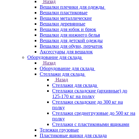
Назад
Вешалки плечики для одежды
Вешалки пластиковые
Вешалки металлические
Вешалки деревянные
Вешалки для юбок и брюк
Вешалки для нижнего белья
Вешалки для детской одежды
Вешалки для обуви, перчаток
Аксессуары для вешалок
Оборудование для склада
Назад
Оборудование для склада
Стеллажи для склада
Назад
Стеллажи для склада
Стеллажи складские (архивные) до
125-170 кг на полку
Стеллажи складские до 300 кг на
полку
Стеллажи среднегрузовые до 500 кг на
полку
Стеллажи с пластиковыми ящиками
Тележки грузовые
Пластиковые ящики для склада