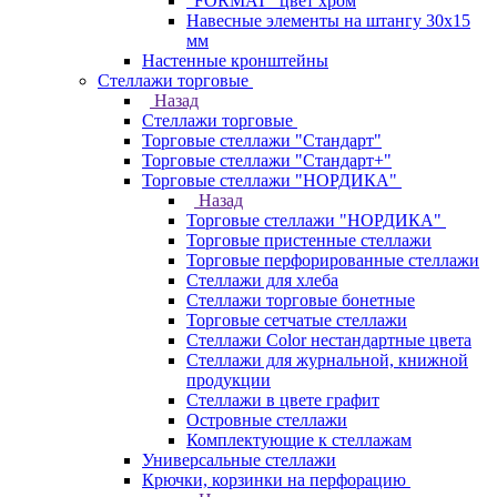
"FORMAT" цвет хром
Навесные элементы на штангу 30х15
мм
Настенные кронштейны
Стеллажи торговые
Назад
Стеллажи торговые
Торговые стеллажи "Стандарт"
Торговые стеллажи "Стандарт+"
Торговые стеллажи "НОРДИКА"
Назад
Торговые стеллажи "НОРДИКА"
Торговые пристенные стеллажи
Торговые перфорированные стеллажи
Стеллажи для хлеба
Стеллажи торговые бонетные
Торговые сетчатые стеллажи
Стеллажи Color нестандартные цвета
Стеллажи для журнальной, книжной
продукции
Стеллажи в цвете графит
Островные стеллажи
Комплектующие к стеллажам
Универсальные стеллажи
Крючки, корзинки на перфорацию