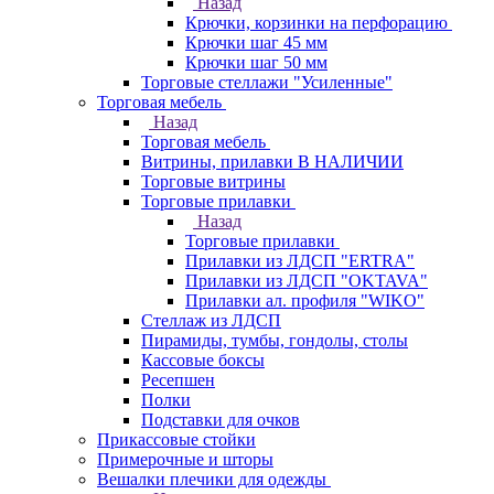
Назад
Крючки, корзинки на перфорацию
Крючки шаг 45 мм
Крючки шаг 50 мм
Торговые стеллажи "Усиленные"
Торговая мебель
Назад
Торговая мебель
Витрины, прилавки В НАЛИЧИИ
Торговые витрины
Торговые прилавки
Назад
Торговые прилавки
Прилавки из ЛДСП "ERTRA"
Прилавки из ЛДСП "OKTAVA"
Прилавки ал. профиля "WIKO"
Стеллаж из ЛДСП
Пирамиды, тумбы, гондолы, столы
Кассовые боксы
Ресепшен
Полки
Подставки для очков
Прикассовые стойки
Примерочные и шторы
Вешалки плечики для одежды