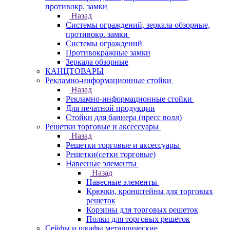
противокр. замки
Назад
Системы ограждений, зеркала обзорные,
противокр. замки
Системы ограждений
Противокражные замки
Зеркала обзорные
КАНЦТОВАРЫ
Рекламно-информационные стойки
Назад
Рекламно-информационные стойки
Для печатной продукции
Стойки для баннера (пресс волл)
Решетки торговые и аксессуары
Назад
Решетки торговые и аксессуары
Решетки(сетки торговые)
Навесные элементы
Назад
Навесные элементы
Крючки, кронштейны для торговых
решеток
Корзины для торговых решеток
Полки для торговых решеток
Сейфы и шкафы металлические