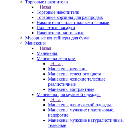
Торговые накопители
Назад
Торговые накопители
Торговые корзины для распродаж
Накопители с пластиковыми чашами
Паллетные насадки
Накопители настольные
Мусорные контейнеры для бумаг
Манекены
Назад
Манекены
Манекены женские
Назад
Манекены женские
Манекены телесного цвета
Манекены женские телесные,
реалистичные
Манекены абстрактные
Манекены для мужской одежды
Назад
Манекены для мужской одежды
Манекены мужские пластиковые,
недорогие
Манекены мужские натуралистичные,
телесные