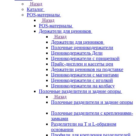
Назад
Каталог
POS-материалы
Назад
POS-материалы
Держатели для ценников
Назад
Держатели для ценников
Полочные ценникодержатели
Ценникодержатель Дели
Ценникодержатели с прищепкой
Прайс-дисплеи и кассеты цен
Держатели ценников на подставке
Ценникодержатели с магнитами
Ценникодержатели с иголкой
Ценникодержатели на колбасу
Полочные разделители и задние опоры
Назад
Полочные разделители и задние опоры
Полочные разделители с креплениями-
замками
Разделители на Т и L-образном
основании
Профили для крепления разделителей