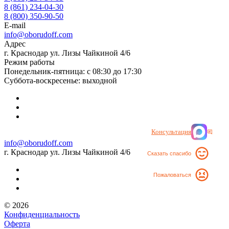
8 (861) 234-04-30
8 (800) 350-90-50
E-mail
info@oborudoff.com
Адрес
г. Краснодар ул. Лизы Чайкиной 4/6
Режим работы
Понедельник-пятница: с 08:30 до 17:30
Суббота-воскресенье: выходной
Консультация
info@oborudoff.com
г. Краснодар ул. Лизы Чайкиной 4/6
Сказать спасибо
Пожаловаться
© 2026
Конфиденциальность
Оферта