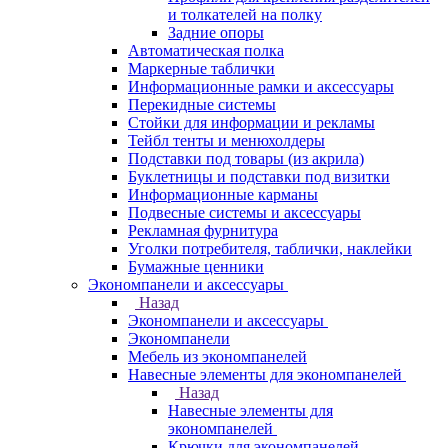
и толкателей на полку
Задние опоры
Автоматическая полка
Маркерные таблички
Информационные рамки и аксессуары
Перекидные системы
Стойки для информации и рекламы
Тейбл тенты и менюхолдеры
Подставки под товары (из акрила)
Буклетницы и подставки под визитки
Информационные карманы
Подвесные системы и аксессуары
Рекламная фурнитура
Уголки потребителя, таблички, наклейки
Бумажные ценники
Экономпанели и аксессуары
Назад
Экономпанели и аксессуары
Экономпанели
Мебель из экономпанелей
Навесные элементы для экономпанелей
Назад
Навесные элементы для
экономпанелей
Крючки для экономпанелей