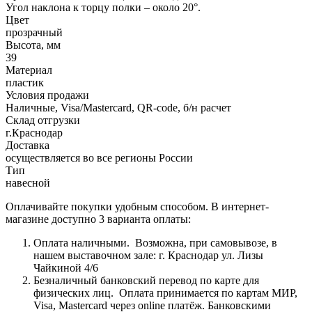
Угол наклона к торцу полки – около 20°.
Цвет
прозрачный
Высота, мм
39
Материал
пластик
Условия продажи
Наличные, Visa/Mastercard, QR-code, б/н расчет
Склад отгрузки
г.Краснодар
Доставка
осуществляется во все регионы России
Тип
навесной
Оплачивайте покупки удобным способом. В интернет-
магазине доступно 3 варианта оплаты:
Оплата наличными.
Возможна, при самовывозе, в
нашем выставочном зале: г. Краснодар ул. Лизы
Чайкиной 4/6
Безналичный банковский перевод по карте для
физических лиц.
Оплата принимается по картам МИР,
Visa, Mastercard через online платёж. Банковскими