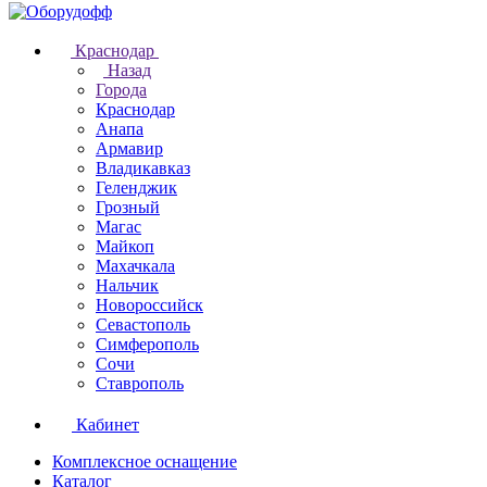
Краснодар
Назад
Города
Краснодар
Анапа
Армавир
Владикавказ
Геленджик
Грозный
Магас
Майкоп
Махачкала
Нальчик
Новороссийск
Севастополь
Симферополь
Сочи
Ставрополь
Кабинет
Комплексное оснащение
Каталог