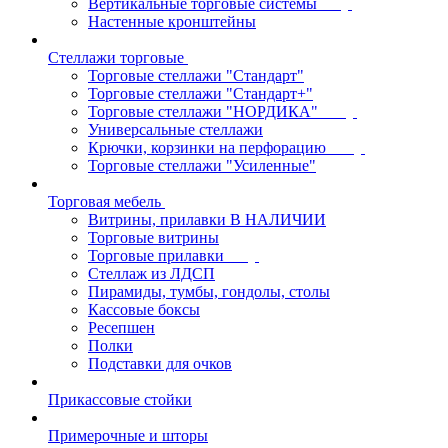
Вертикальные торговые системы
Настенные кронштейны
Стеллажи торговые
Торговые стеллажи "Стандарт"
Торговые стеллажи "Стандарт+"
Торговые стеллажи "НОРДИКА"
Универсальные стеллажи
Крючки, корзинки на перфорацию
Торговые стеллажи "Усиленные"
Торговая мебель
Витрины, прилавки В НАЛИЧИИ
Торговые витрины
Торговые прилавки
Стеллаж из ЛДСП
Пирамиды, тумбы, гондолы, столы
Кассовые боксы
Ресепшен
Полки
Подставки для очков
Прикассовые стойки
Примерочные и шторы