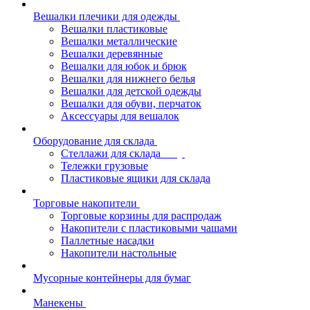
Вешалки плечики для одежды
Вешалки пластиковые
Вешалки металлические
Вешалки деревянные
Вешалки для юбок и брюк
Вешалки для нижнего белья
Вешалки для детской одежды
Вешалки для обуви, перчаток
Аксессуары для вешалок
Оборудование для склада
Стеллажи для склада
Тележки грузовые
Пластиковые ящики для склада
Торговые накопители
Торговые корзины для распродаж
Накопители с пластиковыми чашами
Паллетные насадки
Накопители настольные
Мусорные контейнеры для бумаг
Манекены