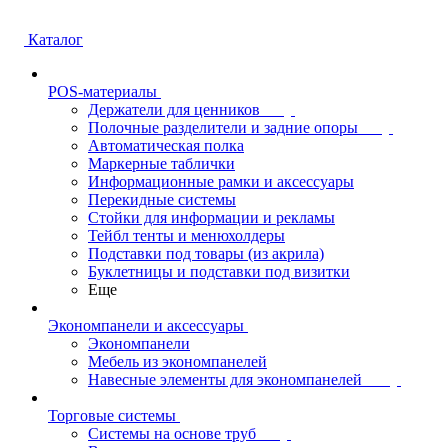
Каталог
POS-материалы
Держатели для ценников
Полочные разделители и задние опоры
Автоматическая полка
Маркерные таблички
Информационные рамки и аксессуары
Перекидные системы
Стойки для информации и рекламы
Тейбл тенты и менюхолдеры
Подставки под товары (из акрила)
Буклетницы и подставки под визитки
Еще
Экономпанели и аксессуары
Экономпанели
Мебель из экономпанелей
Навесные элементы для экономпанелей
Торговые системы
Системы на основе труб